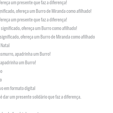
ofereça um presente que faz a diferença!
nificado, ofereça um Burro de Miranda como afilhado!
ofereça um presente que faz a diferença!
significado, ofereça um Burro como afilhado!
significado, ofereça um Burro de Miranda como afilhado
 Natal
casmurro, apadrinha um Burro!
, apadrinha um Burro!
ão
o
ivo em formato digital
é dar um presente solidário que faz a diferença.