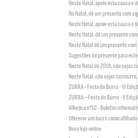
Neste Natal, apoie esta causa e 
No Natal, dê um presente com sig
Neste Natal, apoie esta causa e 
Neste Natal, dê um presente com 
Neste Natal dê um presente com 
Sugestões de presente para este
Neste Natal de 2018, não sejas 
Neste Natal, não sejas casmurro
ZURRA - Festa do Burro - VI Ediç
ZURRA – Festa do Burro - V Ediçã
Alforjica nº10 - Boletim informat
Oferecer um burro como afilhado 
Nova loja online