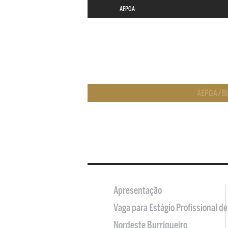
AEPGA
AEPGA
/
B
Apresentação
Vaga para Estágio Profissional 
Nordeste Burriqueiro