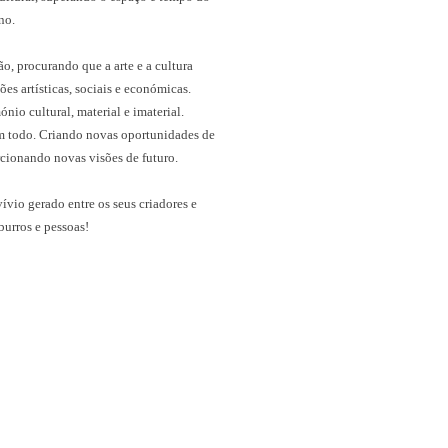
no.
o, procurando que a arte e a cultura
es artísticas, sociais e económicas.
ónio cultural, material e imaterial.
m todo. Criando novas oportunidades de
rcionando novas visões de futuro.
ívio gerado entre os seus criadores e
burros e pessoas!