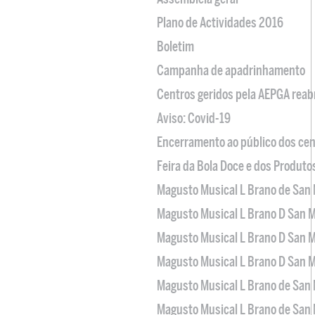
Plano de Actividades 2016
Boletim
Campanha de apadrinhamento
Centros geridos pela AEPGA reabr
Aviso: Covid-19
Encerramento ao público dos cen
Feira da Bola Doce e dos Produto
Magusto Musical L Brano de San 
Magusto Musical L Brano D San M
Magusto Musical L Brano D San M
Magusto Musical L Brano D San M
Magusto Musical L Brano de San 
Magusto Musical L Brano de San 