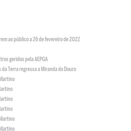
em ao público a 26 de fevereiro de 2022
tros geridos pela AEPGA
s da Terra regressa a Miranda do Douro
Martino
artino
artino
artino
Martino
Martino