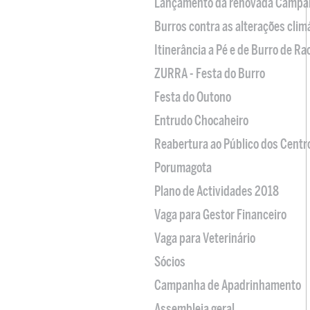
Lançamento da renovada Campa
Burros contra as alterações clim
Itinerância a Pé e de Burro de R
ZURRA - Festa do Burro
Festa do Outono
Entrudo Chocaheiro
Reabertura ao Público dos Centr
Porumagota
Plano de Actividades 2018
Vaga para Gestor Financeiro
Vaga para Veterinário
Sócios
Campanha de Apadrinhamento
Assembleia geral