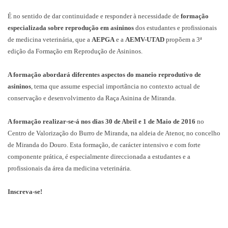
É no sentido de dar continuidade e responder à necessidade de
formação
especializada sobre reprodução em asininos
dos estudantes e profissionais
de medicina veterinária, que a
AEPGA
e a
AEMV-UTAD
propõem a 3ª
edição da Formação em Reprodução de Asininos.
A formação abordará diferentes aspectos do maneio reprodutivo de
asininos
, tema que assume especial importância no contexto actual de
conservação e desenvolvimento da Raça Asinina de Miranda.
A formação realizar-se-á nos dias 30 de Abril e 1 de Maio
de 2016
no
Centro de Valorização do Burro de Miranda, na aldeia de Atenor, no concelho
de Miranda do Douro. Esta formação, de carácter intensivo e com forte
componente prática, é especialmente direccionada a estudantes e a
profissionais da área da medicina veterinária.
Inscreva-se!