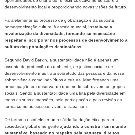
oportunidades de criar e de reflectir colectivamente sobre o
desenvolvimento local e proporcionando novas visões de futuro.
Paralelamente ao processo de globalização e da suposta
homogeneização cultural à escala mundial,
instala-se a
revalorização da diversidade, tornando-se necessário
respeitar e incorporar nos processos de desenvolvimento a
cultura das populações destinatárias.
Segundo David Barkin, a sustentabilidade não é apenas um
assunto de protecção do ambiente, de justiça social e de
desenvolvimento mas trata sobretudo das pessoas e da nossa
sobrevivência como indivíduos e cultura. Manifestando uma
preocupação em observar de que modo sobrevivem os grupos
sociais. Sendo a sustentabilidade uma luta pela diversidade em
todas as suas dimensões, pela participação e pela revisão da
forma como as pessoas vivem e trabalham.
De forma a estabelecer uma sólida fundação ética para a
sociedade global emergente
ajudando a construir um mundo
sustentável baseado no respeito pela natureza, direitos