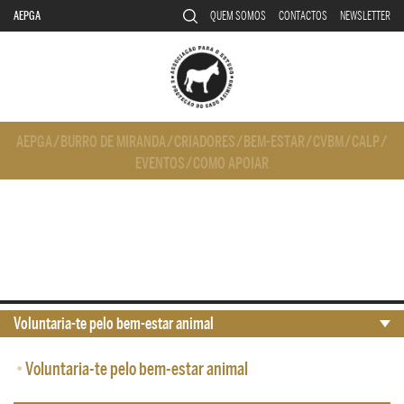
AEPGA
QUEM SOMOS
CONTACTOS
NEWSLETTER
AEPGA
/
BURRO DE MIRANDA
/
CRIADORES
/
BEM-ESTAR
/
CVBM
/
CALP
/
EVENTOS
/
COMO APOIAR
Voluntaria-te pelo bem-estar animal
•
Voluntaria-te pelo bem-estar animal