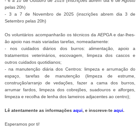
- 6 a 10 de Outubro de 2025 (inscrições abrem dia 6 de Agosto
pelas 20h)
- 3 a 7 de Novembro de 2025 (inscrições abrem dia 3 de
Setembro pelas 20h)
Os voluntários acompanharão os técnicos da AEPGA e dar-lhes-
ão apoio nas mais variadas tarefas, nomeadamente:
- nos cuidados diários dos burros: alimentação, apoio a
tratamentos veterinários, escovagem, limpeza dos cascos e
outros cuidados quotidianos;
- na manutenção diária dos Centros: limpeza e arrumação do
espaço, tarefas de manutenção (limpeza de estrume,
construção/arranjo de vedações, fazer a cama dos burros,
arrumar fardos, limpeza dos cobrejões, suadouros e alforges,
limpeza e recolha de lenha dos lameiros adjacentes ao centro);
Lê atentamente as informações
aqui
, e inscreve-te
aqui
.
Esperamos por ti!