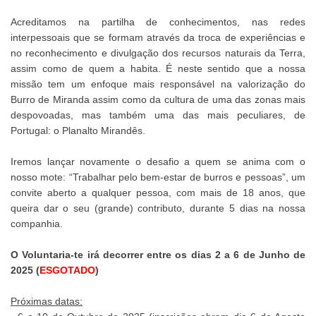
Acreditamos na partilha de conhecimentos, nas redes
interpessoais que se formam através da troca de experiências e
no reconhecimento e divulgação dos recursos naturais da Terra,
assim como de quem a habita. É neste sentido que a nossa
missão tem um enfoque mais responsável na valorização do
Burro de Miranda assim como da cultura de uma das zonas mais
despovoadas, mas também uma das mais peculiares, de
Portugal: o Planalto Mirandês.
Iremos lançar novamente o desafio a quem se anima com o
nosso mote: “Trabalhar pelo bem-estar de burros e pessoas”, um
convite aberto a qualquer pessoa, com mais de 18 anos, que
queira dar o seu (grande) contributo, durante 5 dias na nossa
companhia.
O Voluntaria-te irá decorrer entre os dias 2 a 6 de Junho de
2025 (
ESGOTADO
)
Próximas datas: