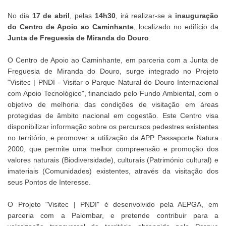
No dia
17 de abril
, pelas
14h30
, irá realizar-se a
inauguração
do Centro de Apoio ao Caminhante
, localizado no edifício da
Junta de Freguesia de Miranda do Douro
.
O Centro de Apoio ao Caminhante, em parceria com a Junta de
Freguesia de Miranda do Douro, surge integrado no Projeto
"Visitec | PNDI - Visitar o Parque Natural do Douro Internacional
com Apoio Tecnológico", financiado pelo Fundo Ambiental, com o
objetivo de melhoria das condições de visitação em áreas
protegidas de âmbito nacional em cogestão. Este Centro visa
disponibilizar informação sobre os percursos pedestres existentes
no território, e promover a utilização da APP Passaporte Natura
2000, que permite uma melhor compreensão e promoção dos
valores naturais (Biodiversidade), culturais (Património cultural) e
imateriais (Comunidades) existentes, através da visitação dos
seus Pontos de Interesse.
O Projeto "Visitec | PNDI" é desenvolvido pela AEPGA, em
parceria com a Palombar, e pretende contribuir para a