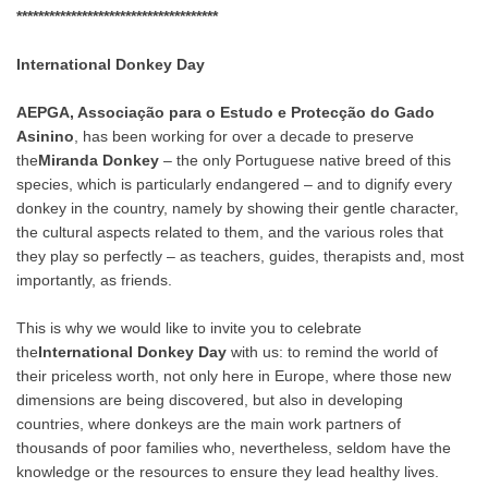
*************************************
International Donkey Day
AEPGA, Associação para o Estudo e Protecção do Gado
Asinino
, has been working for over a decade to preserve
the
Miranda Donkey
– the only Portuguese native breed of this
species, which is particularly endangered – and to dignify every
donkey in the country, namely by showing their gentle character,
the cultural aspects related to them, and the various roles that
they play so perfectly – as teachers, guides, therapists and, most
importantly, as friends.
This is why we would like to invite you to celebrate
the
International Donkey Day
with us: to remind the world of
their priceless worth, not only here in Europe, where those new
dimensions are being discovered, but also in developing
countries, where donkeys are the main work partners of
thousands of poor families who, nevertheless, seldom have the
knowledge or the resources to ensure they lead healthy lives.