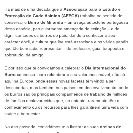
Há mais de uma década que a
Associação para o Estudo e
Protecção do Gado Asinino (AEPGA)
trabalha no sentido de
conservar o
Burro de Miranda
– uma raça autóctone portuguesa
desta espécie, particularmente ameaçada de extinção – e de
dignificar todos os burros do país, dando a conhecer o seu
carácter dócil, a cultura que lhe está associada e os vários papéis
que tão bem sabe representar – de professor, guia, terapeuta e,
sobretudo, de amigo.
É por isso que te convidamos a celebrar o
Dia Internacional do
Burro
connosco: para relembrar o seu valor inestimável, não só
aqui na Europa, onde essas novas facetas têm vindo a ser
descobertas, mas também nos países em desenvolvimento, onde
os burros são os principais companheiros de trabalho de milhões
de famílias desfavorecidas que, no entanto, raramente têm o
conhecimento ou os recursos para lhes garantirem uma vida com
saúde e bem-estar.
No ano passado, convidámos-te a ilustrar as suas
orelhas de