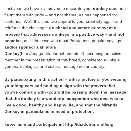
Last year, we have invited you to decorate your
donkey ears
and
flaunt them with pride – and not shame, as has happened for
centuries! Well, this time, we appeal to your creativity again and
reinforce the challenge:
go ahead and create or reinvent a
proverb that addresses donkeys in a positive way – and not
negative,
as is the case with most Portuguese popular sayings
a
nd/or sponsor a Miranda
Donkey
(
http://aepga.pt/apadrinhamentos/
) becoming an active
member in the preservation of this breed, considered a unique
genetic, ecological and cultural heritage in our country.
By participating in this action – with a picture of you wearing
your long ears and holding a sign with the proverb that
you’ve come up with -you will be passing down the message
that the donkey is a wonderful companion who deserves to
live a good, healthy and happy life, and that the Miranda
Donkey in particular is in need of protection.
know more and participate in:
http://diadoburro.pt/eng