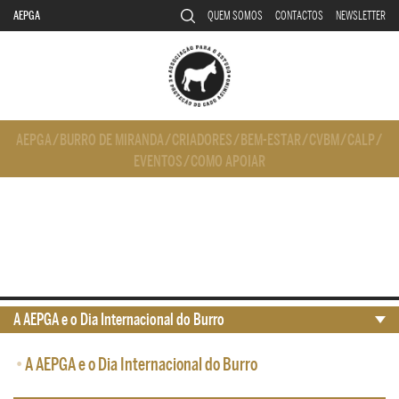
AEPGA
QUEM SOMOS
CONTACTOS
NEWSLETTER
AEPGA
/
BURRO DE MIRANDA
/
CRIADORES
/
BEM-ESTAR
/
CVBM
/
CALP
/
EVENTOS
/
COMO APOIAR
A AEPGA e o Dia Internacional do Burro
•
A AEPGA e o Dia Internacional do Burro