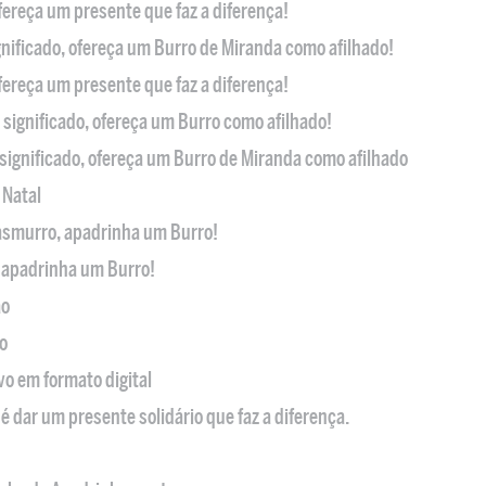
ofereça um presente que faz a diferença!
nificado, ofereça um Burro de Miranda como afilhado!
ofereça um presente que faz a diferença!
significado, ofereça um Burro como afilhado!
significado, ofereça um Burro de Miranda como afilhado
 Natal
casmurro, apadrinha um Burro!
, apadrinha um Burro!
ão
o
ivo em formato digital
é dar um presente solidário que faz a diferença.