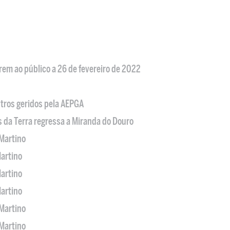
em ao público a 26 de fevereiro de 2022
tros geridos pela AEPGA
s da Terra regressa a Miranda do Douro
Martino
artino
artino
artino
Martino
Martino