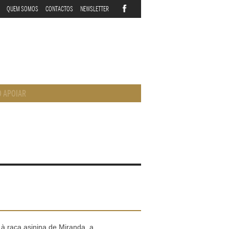
QUEM SOMOS
CONTACTOS
NEWSLETTER
 APOIAR
 à raça asinina de Miranda, a