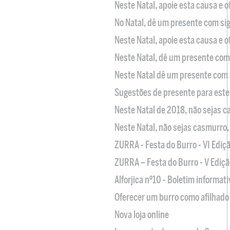
Neste Natal, apoie esta causa e 
No Natal, dê um presente com sig
Neste Natal, apoie esta causa e 
Neste Natal, dê um presente com 
Neste Natal dê um presente com 
Sugestões de presente para este
Neste Natal de 2018, não sejas 
Neste Natal, não sejas casmurro
ZURRA - Festa do Burro - VI Ediç
ZURRA – Festa do Burro - V Ediçã
Alforjica nº10 - Boletim informat
Oferecer um burro como afilhado 
Nova loja online