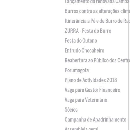
Lançamento da renovada Campa
Burros contra as alterações clim
Itinerância a Pé e de Burro de R
ZURRA - Festa do Burro
Festa do Outono
Entrudo Chocaheiro
Reabertura ao Público dos Centr
Porumagota
Plano de Actividades 2018
Vaga para Gestor Financeiro
Vaga para Veterinário
Sócios
Campanha de Apadrinhamento
Assembleia geral