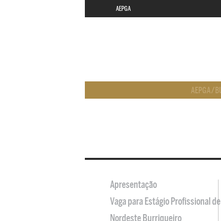
AEPGA
AEPGA
/
B
Apresentação
Vaga para Estágio Profissional 
Nordeste Burriqueiro