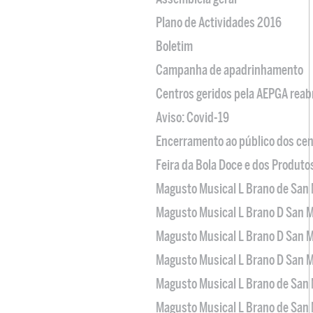
Plano de Actividades 2016
Boletim
Campanha de apadrinhamento
Centros geridos pela AEPGA reabr
Aviso: Covid-19
Encerramento ao público dos cen
Feira da Bola Doce e dos Produto
Magusto Musical L Brano de San 
Magusto Musical L Brano D San M
Magusto Musical L Brano D San M
Magusto Musical L Brano D San M
Magusto Musical L Brano de San 
Magusto Musical L Brano de San 