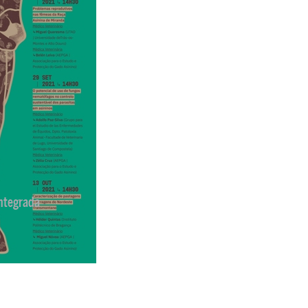
ntegrada