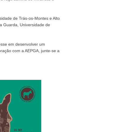
idade de Trás-os-Montes e Alto
 da Guarda, Universidade de
resse em desenvolver um
oração com a AEPGA, junte-se a