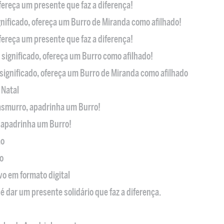
ofereça um presente que faz a diferença!
nificado, ofereça um Burro de Miranda como afilhado!
ofereça um presente que faz a diferença!
significado, ofereça um Burro como afilhado!
significado, ofereça um Burro de Miranda como afilhado
 Natal
casmurro, apadrinha um Burro!
, apadrinha um Burro!
ão
o
ivo em formato digital
é dar um presente solidário que faz a diferença.