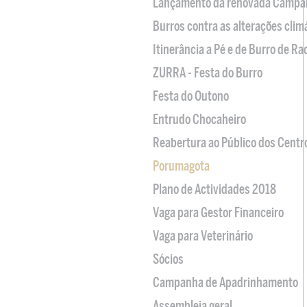
Lançamento da renovada Campa
Burros contra as alterações clim
Itinerância a Pé e de Burro de R
ZURRA - Festa do Burro
Festa do Outono
Entrudo Chocaheiro
Reabertura ao Público dos Centr
Porumagota
Plano de Actividades 2018
Vaga para Gestor Financeiro
Vaga para Veterinário
Sócios
Campanha de Apadrinhamento
Assembleia geral