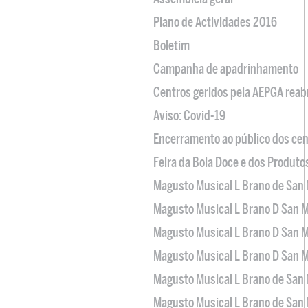
Plano de Actividades 2016
Boletim
Campanha de apadrinhamento
Centros geridos pela AEPGA reabr
Aviso: Covid-19
Encerramento ao público dos cen
Feira da Bola Doce e dos Produto
Magusto Musical L Brano de San 
Magusto Musical L Brano D San M
Magusto Musical L Brano D San M
Magusto Musical L Brano D San M
Magusto Musical L Brano de San 
Magusto Musical L Brano de San 