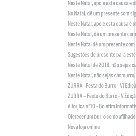
Neste Natal, apoie esta causa e 
No Natal, dê um presente com sig
Neste Natal, apoie esta causa e 
Neste Natal, dê um presente com 
Neste Natal dê um presente com 
Sugestões de presente para este
Neste Natal de 2018, não sejas 
Neste Natal, não sejas casmurro
ZURRA - Festa do Burro - VI Ediç
ZURRA – Festa do Burro - V Ediçã
Alforjica nº10 - Boletim informat
Oferecer um burro como afilhado 
Nova loja online