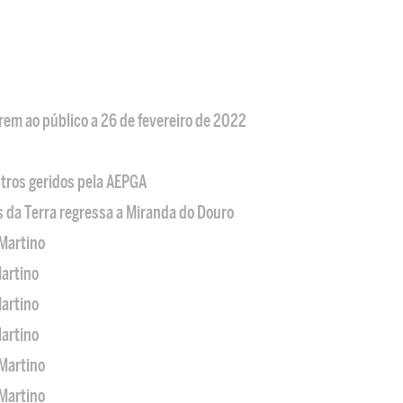
em ao público a 26 de fevereiro de 2022
tros geridos pela AEPGA
s da Terra regressa a Miranda do Douro
Martino
artino
artino
artino
Martino
Martino