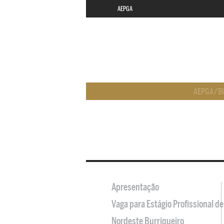
AEPGA
AEPGA
/
B
Apresentação
Vaga para Estágio Profissional 
Nordeste Burriqueiro