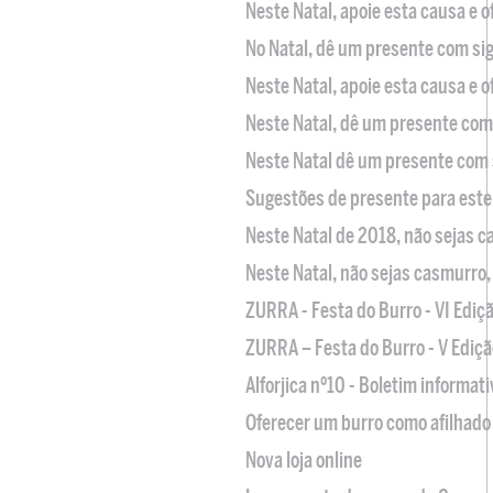
Neste Natal, apoie esta causa e 
No Natal, dê um presente com sig
Neste Natal, apoie esta causa e 
Neste Natal, dê um presente com 
Neste Natal dê um presente com 
Sugestões de presente para este
Neste Natal de 2018, não sejas 
Neste Natal, não sejas casmurro
ZURRA - Festa do Burro - VI Ediç
ZURRA – Festa do Burro - V Ediçã
Alforjica nº10 - Boletim informat
Oferecer um burro como afilhado 
Nova loja online