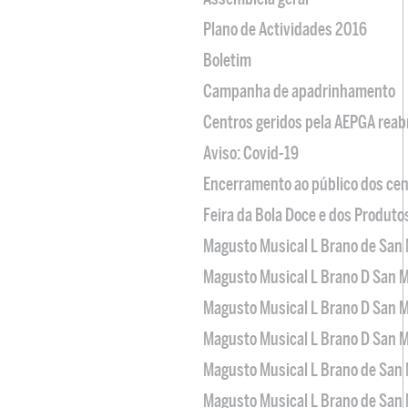
Plano de Actividades 2016
Boletim
Campanha de apadrinhamento
Centros geridos pela AEPGA reabr
Aviso: Covid-19
Encerramento ao público dos cen
Feira da Bola Doce e dos Produto
Magusto Musical L Brano de San 
Magusto Musical L Brano D San M
Magusto Musical L Brano D San M
Magusto Musical L Brano D San M
Magusto Musical L Brano de San 
Magusto Musical L Brano de San 