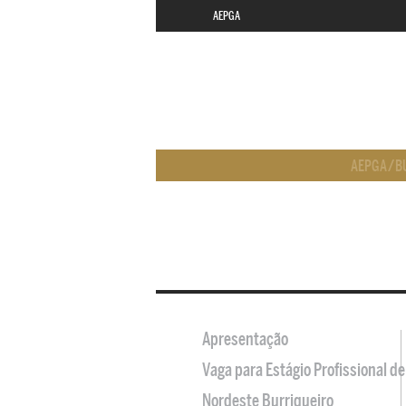
AEPGA
AEPGA
/
B
Apresentação
Vaga para Estágio Profissional 
Nordeste Burriqueiro