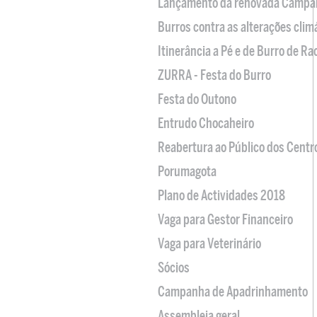
Lançamento da renovada Campa
Burros contra as alterações clim
Itinerância a Pé e de Burro de R
ZURRA - Festa do Burro
Festa do Outono
Entrudo Chocaheiro
Reabertura ao Público dos Centr
Porumagota
Plano de Actividades 2018
Vaga para Gestor Financeiro
Vaga para Veterinário
Sócios
Campanha de Apadrinhamento
Assembleia geral