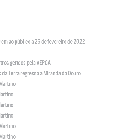
em ao público a 26 de fevereiro de 2022
tros geridos pela AEPGA
s da Terra regressa a Miranda do Douro
Martino
artino
artino
artino
Martino
Martino