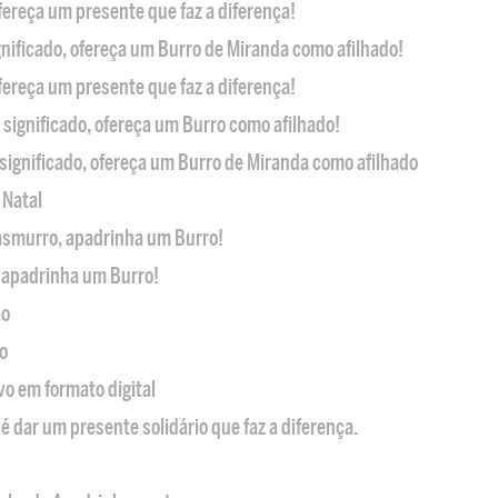
ofereça um presente que faz a diferença!
nificado, ofereça um Burro de Miranda como afilhado!
ofereça um presente que faz a diferença!
significado, ofereça um Burro como afilhado!
significado, ofereça um Burro de Miranda como afilhado
 Natal
casmurro, apadrinha um Burro!
, apadrinha um Burro!
ão
o
ivo em formato digital
é dar um presente solidário que faz a diferença.