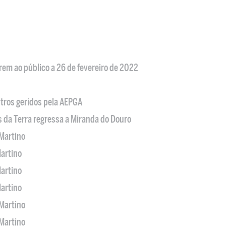
em ao público a 26 de fevereiro de 2022
tros geridos pela AEPGA
s da Terra regressa a Miranda do Douro
Martino
artino
artino
artino
Martino
Martino