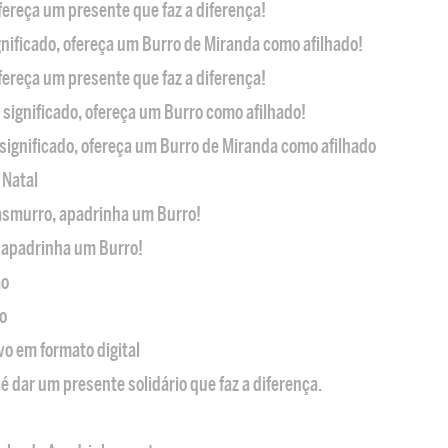
ofereça um presente que faz a diferença!
nificado, ofereça um Burro de Miranda como afilhado!
ofereça um presente que faz a diferença!
significado, ofereça um Burro como afilhado!
significado, ofereça um Burro de Miranda como afilhado
 Natal
casmurro, apadrinha um Burro!
, apadrinha um Burro!
ão
o
ivo em formato digital
é dar um presente solidário que faz a diferença.