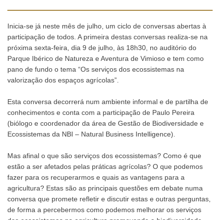
Inicia-se já neste mês de julho, um ciclo de conversas abertas à
participação de todos. A primeira destas conversas realiza-se na
próxima sexta-feira, dia 9 de julho, às 18h30, no auditório do
Parque Ibérico de Natureza e Aventura de Vimioso e tem como
pano de fundo o tema “Os serviços dos ecossistemas na
valorização dos espaços agrícolas”.
Esta conversa decorrerá num ambiente informal e de partilha de
conhecimentos e conta com a participação de Paulo Pereira
(biólogo e coordenador da área de Gestão de Biodiversidade e
Ecossistemas da NBI – Natural Business Intelligence).
Mas afinal o que são serviços dos ecossistemas? Como é que
estão a ser afetados pelas práticas agrícolas? O que podemos
fazer para os recuperarmos e quais as vantagens para a
agricultura? Estas são as principais questões em debate numa
conversa que promete refletir e discutir estas e outras perguntas,
de forma a percebermos como podemos melhorar os serviços