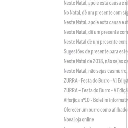
Neste Natal, apoie esta causa e 
No Natal, dê um presente com sig
Neste Natal, apoie esta causa e 
Neste Natal, dê um presente com 
Neste Natal dê um presente com 
Sugestões de presente para este
Neste Natal de 2018, não sejas 
Neste Natal, não sejas casmurro
ZURRA - Festa do Burro - VI Ediç
ZURRA – Festa do Burro - V Ediçã
Alforjica nº10 - Boletim informat
Oferecer um burro como afilhado 
Nova loja online