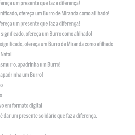
ofereça um presente que faz a diferença!
nificado, ofereça um Burro de Miranda como afilhado!
ofereça um presente que faz a diferença!
significado, ofereça um Burro como afilhado!
significado, ofereça um Burro de Miranda como afilhado
 Natal
casmurro, apadrinha um Burro!
, apadrinha um Burro!
ão
o
ivo em formato digital
é dar um presente solidário que faz a diferença.