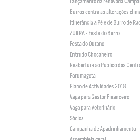
Lançamento da renovada Campa
Burros contra as alterações clim
Itinerância a Pé e de Burro de R
ZURRA - Festa do Burro
Festa do Outono
Entrudo Chocaheiro
Reabertura ao Público dos Centr
Porumagota
Plano de Actividades 2018
Vaga para Gestor Financeiro
Vaga para Veterinário
Sócios
Campanha de Apadrinhamento
Assembleia geral