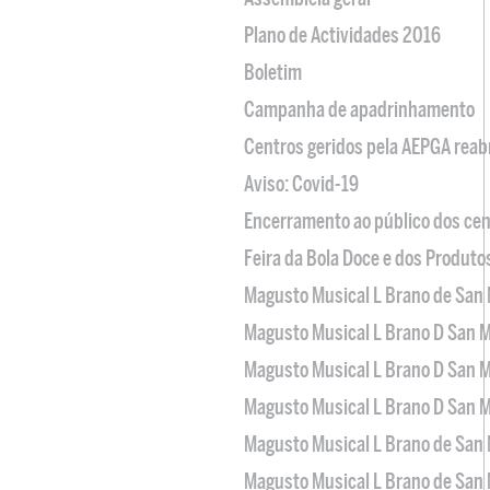
Plano de Actividades 2016
Boletim
Campanha de apadrinhamento
Centros geridos pela AEPGA reabr
Aviso: Covid-19
Encerramento ao público dos cen
Feira da Bola Doce e dos Produto
Magusto Musical L Brano de San 
Magusto Musical L Brano D San M
Magusto Musical L Brano D San M
Magusto Musical L Brano D San M
Magusto Musical L Brano de San 
Magusto Musical L Brano de San 