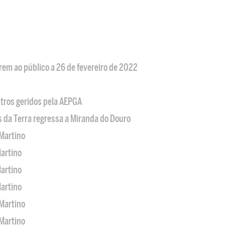
em ao público a 26 de fevereiro de 2022
tros geridos pela AEPGA
s da Terra regressa a Miranda do Douro
Martino
artino
artino
artino
Martino
Martino