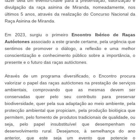
fazer dela um evento-chave para a preservação, valorização e
divulgação da raça asinina de Miranda, nomeadamente, nos
últimos 5 anos, através da realização do Concurso Nacional da
Raça Asinina de Miranda.
Em 2023, surgiu o primeiro
Encontro Ibérico de Raças
Autóctones
associado a este grande certame, pela urgência que
sentimos de promover o diálogo, a reflexão e uma melhor
conscientização e conhecimento público sobre a importância, o
presente e o futuro das raças autóctones.
Através de um programa diversificado, o Encontro procura
valorizar o papel das raças autóctones na prestação de serviços
ambientais, comprovando que as mesmas devem ser
conservadas quer pelo seu contributo para preservar
biodiversidade, quer pela sua adaptação ao meio ambiente, pela
protecção ambiental que propiciam, pela produção biológica que
permitem, pelo fomento de produtos tradicionais de qualidade, ou
seja, pelo papel insubstituível que desempenham no
desenvolvimento rural. Desejamos, à semelhança do ano
anterior, que este seja um evento que potencie o