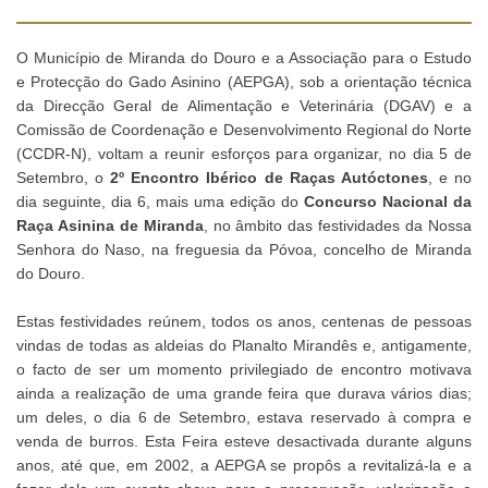
O Município de Miranda do Douro e a Associação para o Estudo
e Protecção do Gado Asinino (AEPGA), sob a orientação técnica
da Direcção Geral de Alimentação e Veterinária (DGAV) e a
Comissão de Coordenação e Desenvolvimento Regional do Norte
(CCDR-N), voltam a reunir esforços para organizar, no dia 5 de
Setembro, o
2º Encontro Ibérico de Raças Autóctones
, e no
dia seguinte, dia 6, mais uma edição do
Concurso Nacional da
Raça Asinina de Miranda
, no âmbito das festividades da Nossa
Senhora do Naso, na freguesia da Póvoa, concelho de Miranda
do Douro.
Estas festividades reúnem, todos os anos, centenas de pessoas
vindas de todas as aldeias do Planalto Mirandês e, antigamente,
o facto de ser um momento privilegiado de encontro motivava
ainda a realização de uma grande feira que durava vários dias;
um deles, o dia 6 de Setembro, estava reservado à compra e
venda de burros. Esta Feira esteve desactivada durante alguns
anos, até que, em 2002, a AEPGA se propôs a revitalizá-la e a