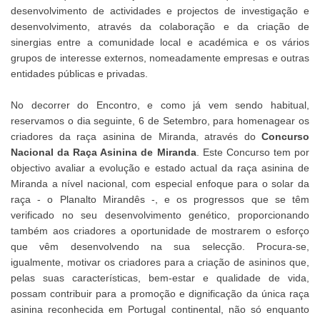
desenvolvimento de actividades e projectos de investigação e
desenvolvimento, através da colaboração e da criação de
sinergias entre a comunidade local e académica e os vários
grupos de interesse externos, nomeadamente empresas e outras
entidades públicas e privadas.
No decorrer do Encontro, e como já vem sendo habitual,
reservamos o dia seguinte, 6 de Setembro, para homenagear os
criadores da raça asinina de Miranda, através do
Concurso
Nacional da Raça Asinina de Miranda
. Este Concurso tem por
objectivo avaliar a evolução e estado actual da raça asinina de
Miranda a nível nacional, com especial enfoque para o solar da
raça - o Planalto Mirandês -, e os progressos que se têm
verificado no seu desenvolvimento genético, proporcionando
também aos criadores a oportunidade de mostrarem o esforço
que vêm desenvolvendo na sua selecção. Procura-se,
igualmente, motivar os criadores para a criação de asininos que,
pelas suas características, bem-estar e qualidade de vida,
possam contribuir para a promoção e dignificação da única raça
asinina reconhecida em Portugal continental, não só enquanto