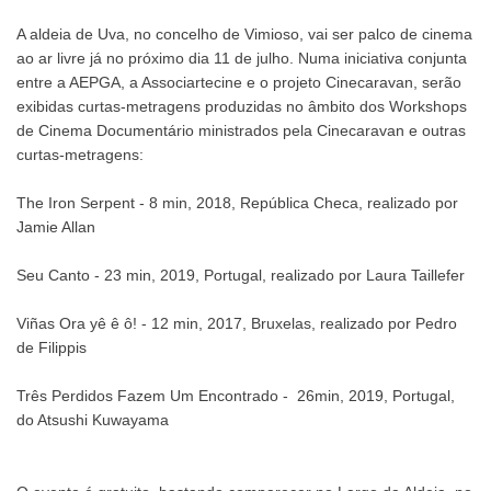
A aldeia de Uva, no concelho de Vimioso, vai ser palco de cinema
ao ar livre já no próximo dia 11 de julho. Numa iniciativa conjunta
entre a AEPGA, a Associartecine e o projeto Cinecaravan, serão
exibidas curtas-metragens produzidas no âmbito dos Workshops
de Cinema Documentário ministrados pela Cinecaravan e outras
curtas-metragens:
The Iron Serpent - 8 min, 2018, República Checa, realizado por
Jamie Allan
Seu Canto - 23 min, 2019, Portugal, realizado por Laura Taillefer
Viñas Ora yê ê ô! - 12 min, 2017, Bruxelas, realizado por Pedro
de Filippis
Três Perdidos Fazem Um Encontrado - 26min, 2019, Portugal,
do Atsushi Kuwayama