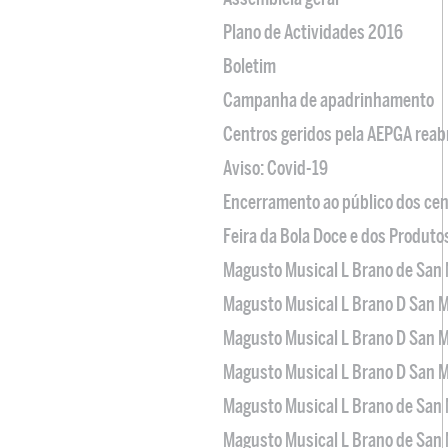
Plano de Actividades 2016
Boletim
Campanha de apadrinhamento
Centros geridos pela AEPGA reabr
Aviso: Covid-19
Encerramento ao público dos cen
Feira da Bola Doce e dos Produto
Magusto Musical L Brano de San 
Magusto Musical L Brano D San M
Magusto Musical L Brano D San M
Magusto Musical L Brano D San M
Magusto Musical L Brano de San 
Magusto Musical L Brano de San 