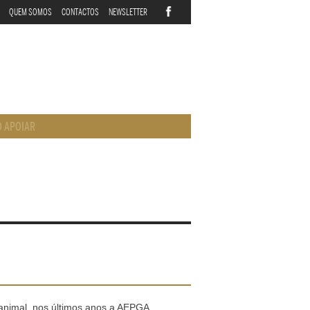
QUEM SOMOS
CONTACTOS
NEWSLETTER
 APOIAR
animal, nos últimos anos a AEPGA