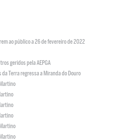
em ao público a 26 de fevereiro de 2022
tros geridos pela AEPGA
s da Terra regressa a Miranda do Douro
Martino
artino
artino
artino
Martino
Martino