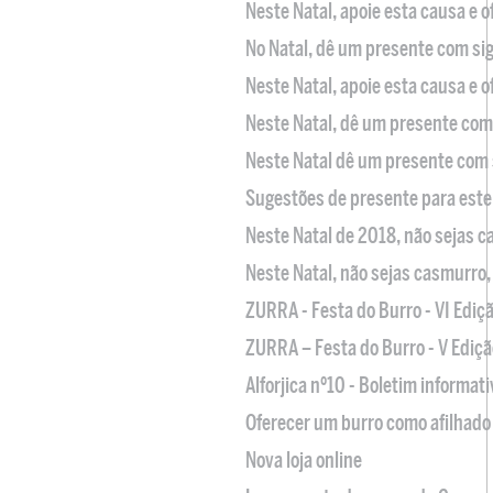
Neste Natal, apoie esta causa e 
No Natal, dê um presente com sig
Neste Natal, apoie esta causa e 
Neste Natal, dê um presente com 
Neste Natal dê um presente com 
Sugestões de presente para este
Neste Natal de 2018, não sejas 
Neste Natal, não sejas casmurro
ZURRA - Festa do Burro - VI Ediç
ZURRA – Festa do Burro - V Ediçã
Alforjica nº10 - Boletim informat
Oferecer um burro como afilhado 
Nova loja online