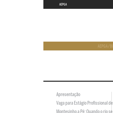
AEPGA
AEPGA
/
B
Apresentação
Vaga para Estágio Profissional 
Montesinho a Pé: Quando o rio se