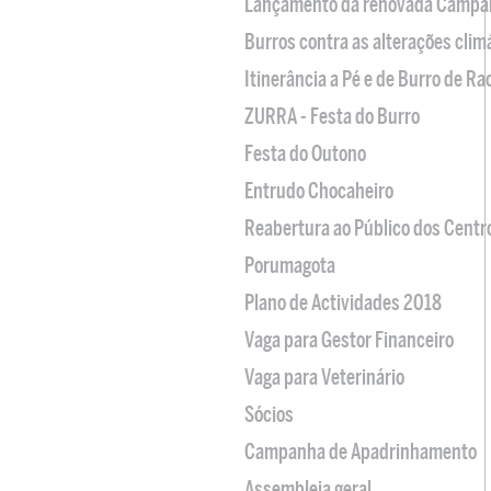
Lançamento da renovada Campa
Burros contra as alterações clim
Itinerância a Pé e de Burro de R
ZURRA - Festa do Burro
Festa do Outono
Entrudo Chocaheiro
Reabertura ao Público dos Centr
Porumagota
Plano de Actividades 2018
Vaga para Gestor Financeiro
Vaga para Veterinário
Sócios
Campanha de Apadrinhamento
Assembleia geral