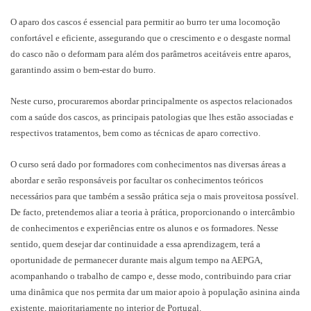
O aparo dos cascos é essencial para permitir ao burro ter uma locomoção
confortável e eficiente, assegurando que o crescimento e o desgaste normal
do casco não o deformam para além dos parâmetros aceitáveis entre aparos,
garantindo assim o bem-estar do burro.
Neste curso, procuraremos abordar principalmente os aspectos relacionados
com a saúde dos cascos, as principais patologias que lhes estão associadas e
respectivos tratamentos, bem como as técnicas de aparo correctivo.
O curso será dado por formadores com conhecimentos nas diversas áreas a
abordar e serão responsáveis por facultar os conhecimentos teóricos
necessários para que também a sessão prática seja o mais proveitosa possível.
De facto, pretendemos aliar a teoria à prática, proporcionando o intercâmbio
de conhecimentos e experiências entre os alunos e os formadores. Nesse
sentido, quem desejar dar continuidade a essa aprendizagem, terá a
oportunidade de permanecer durante mais algum tempo na AEPGA,
acompanhando o trabalho de campo e, desse modo, contribuindo para criar
uma dinâmica que nos permita dar um maior apoio à população asinina ainda
existente, maioritariamente no interior de Portugal.