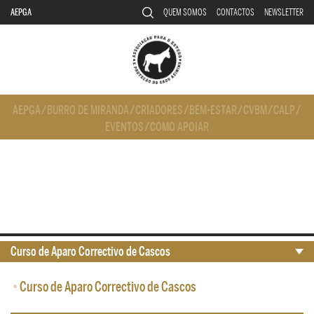
AEPGA
QUEM SOMOS
CONTACTOS
NEWSLETTER
AEPGA
/
BURRO DE MIRANDA
/
CRIADORES
/
BEM-ESTAR
/
CVBM
/
CALP
/
EVENTOS
/
COMO APOIAR
Curso de Aparo Correctivo de Cascos
•
Curso de Aparo Correctivo de Cascos