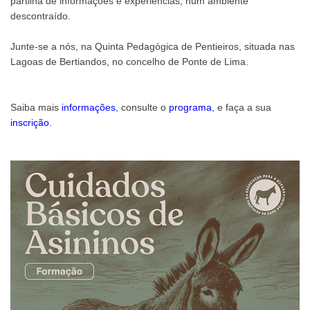
partilha de informações e experiências, num ambiente
descontraído.
Junte-se a nós, na Quinta Pedagógica de Pentieiros, situada nas
Lagoas de Bertiandos, no concelho de Ponte de Lima.
Saiba mais
informações
, consulte o
programa
, e faça a sua
inscrição
.