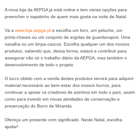
A nova loja da AEPGA já está online e tem várias opções para
preencher o sapatinho de quem mais gosta na noite de Natal.
Vá a
www.loja.aepga.pt
e escolha um livro, um peluche, um
porta-chaves ou um conjunto de argolas de guardanapos. Uma
navalha ou um limpa-cascos. Escolha qualquer um dos nossos
produtos, sabendo que, dessa forma, estará a contribuir para
assegurar não só o trabalho diário da AEPGA, mas também o
desenvolvimento de todo o projeto.
O lucro obtido com a venda destes produtos servirá para adquirir
material necessário ao bem-estar dos nossos burros, para
continuar a apoiar os criadores de asininos em todo o país, assim
como para investir em novas atividades de conservação e
preservação do Burro de Miranda.
Ofereça um presente com significado. Neste Natal, escolha
ajudar!