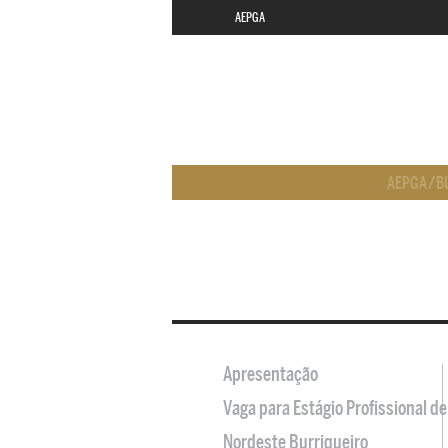
AEPGA
AEPGA
/
B
Apresentação
Vaga para Estágio Profissional 
Nordeste Burriqueiro