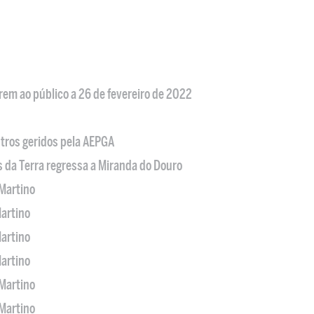
em ao público a 26 de fevereiro de 2022
tros geridos pela AEPGA
s da Terra regressa a Miranda do Douro
Martino
artino
artino
artino
Martino
Martino