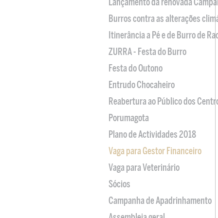
Lançamento da renovada Campa
Burros contra as alterações clim
Itinerância a Pé e de Burro de R
ZURRA - Festa do Burro
Festa do Outono
Entrudo Chocaheiro
Reabertura ao Público dos Centr
Porumagota
Plano de Actividades 2018
Vaga para Gestor Financeiro
Vaga para Veterinário
Sócios
Campanha de Apadrinhamento
Assembleia geral