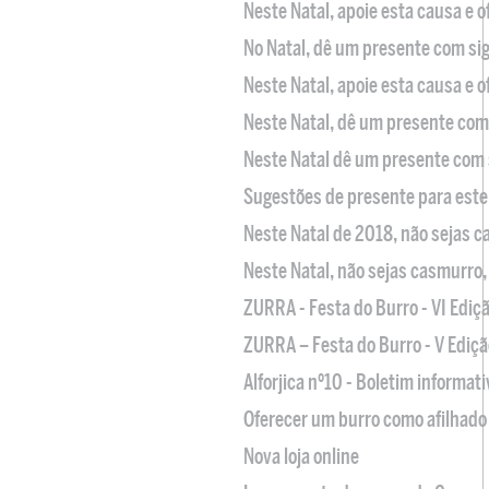
Neste Natal, apoie esta causa e 
No Natal, dê um presente com sig
Neste Natal, apoie esta causa e 
Neste Natal, dê um presente com 
Neste Natal dê um presente com 
Sugestões de presente para este
Neste Natal de 2018, não sejas 
Neste Natal, não sejas casmurro
ZURRA - Festa do Burro - VI Ediç
ZURRA – Festa do Burro - V Ediçã
Alforjica nº10 - Boletim informat
Oferecer um burro como afilhado 
Nova loja online