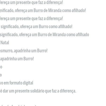
ofereça um presente que faz a diferença!
nificado, ofereça um Burro de Miranda como afilhado!
ofereça um presente que faz a diferença!
significado, ofereça um Burro como afilhado!
significado, ofereça um Burro de Miranda como afilhado
 Natal
casmurro, apadrinha um Burro!
, apadrinha um Burro!
ão
o
ivo em formato digital
é dar um presente solidário que faz a diferença.