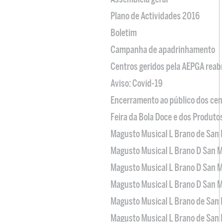
Plano de Actividades 2016
Boletim
Campanha de apadrinhamento
Centros geridos pela AEPGA reabr
Aviso: Covid-19
Encerramento ao público dos cen
Feira da Bola Doce e dos Produto
Magusto Musical L Brano de San 
Magusto Musical L Brano D San M
Magusto Musical L Brano D San M
Magusto Musical L Brano D San M
Magusto Musical L Brano de San 
Magusto Musical L Brano de San 