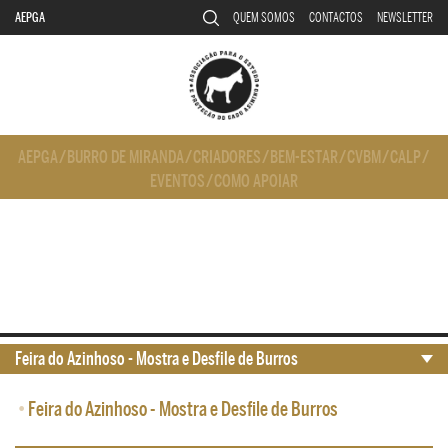
AEPGA
QUEM SOMOS
CONTACTOS
NEWSLETTER
AEPGA
/
BURRO DE MIRANDA
/
CRIADORES
/
BEM-ESTAR
/
CVBM
/
CALP
/
EVENTOS
/
COMO APOIAR
Feira do Azinhoso - Mostra e Desfile de Burros
•
Feira do Azinhoso - Mostra e Desfile de Burros