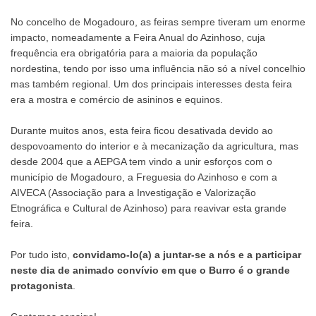
No concelho de Mogadouro, as feiras sempre tiveram um enorme
impacto, nomeadamente a Feira Anual do Azinhoso, cuja
frequência era obrigatória para a maioria da população
nordestina, tendo por isso uma influência não só a nível concelhio
mas também regional. Um dos principais interesses desta feira
era a mostra e comércio de asininos e equinos.
Durante muitos anos, esta feira ficou desativada devido ao
despovoamento do interior e à mecanização da agricultura, mas
desde 2004 que a AEPGA tem vindo a unir esforços com o
município de Mogadouro, a Freguesia do Azinhoso e com a
AIVECA (Associação para a Investigação e Valorização
Etnográfica e Cultural de Azinhoso) para reavivar esta grande
feira.
Por tudo isto,
convidamo-lo(a) a juntar-se a nós e a participar
neste dia de animado convívio em que o Burro é o grande
protagonista
.