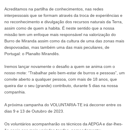
Acreditamos na partilha de conhecimentos, nas redes
interpessoais que se formam através da troca de experiências e
no reconhecimento e divulgação dos recursos naturais da Terra,
assim como de quem a habita. É neste sentido que a nossa
missão tem um enfoque mais responsável na valorização do
Burro de Miranda assim como da cultura de uma das zonas mais
despovoadas, mas também uma das mais peculiares, de
Portugal: o Planalto Mirandês.
Iremos lançar novamente o desafio a quem se anima com o
nosso mote: “Trabalhar pelo bem-estar de burros e pessoas”, um
convite aberto a qualquer pessoa, com mais de 18 anos, que
queira dar o seu (grande) contributo, durante 5 dias na nossa
companhia.
A próxima campanha do VOLUNTARIA-TE irá decorrer entre os
dias 9 e 13 de Outubro de 2023.
Os voluntários acompanharão os técnicos da AEPGA e dar-lhes-