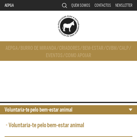
AEPGA
QUEM SOMOS
CONTACTOS
NEWSLETTER
AEPGA
/
BURRO DE MIRANDA
/
CRIADORES
/
BEM-ESTAR
/
CVBM
/
CALP
/
EVENTOS
/
COMO APOIAR
Voluntaria-te pelo bem-estar animal
•
Voluntaria-te pelo bem-estar animal