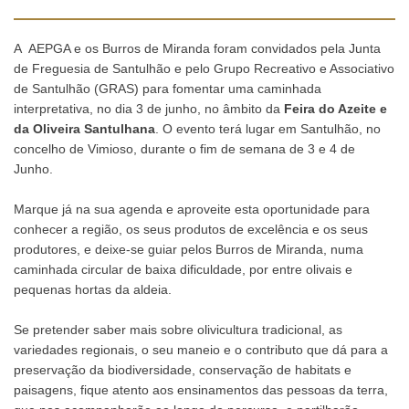
A AEPGA e os Burros de Miranda foram convidados pela Junta
de Freguesia de Santulhão e pelo Grupo Recreativo e Associativo
de Santulhão (GRAS) para fomentar uma caminhada
interpretativa, no dia 3 de junho, no âmbito da
Feira do Azeite e
da Oliveira Santulhana
. O evento terá lugar em Santulhão, no
concelho de Vimioso, durante o fim de semana de 3 e 4 de
Junho.
Marque já na sua agenda e
aproveite esta oportunidade para
conhecer a região, os seus produtos de excelência e os seus
produtores, e deixe-se guiar pelos Burros de Miranda, numa
caminhada circular de baixa dificuldade, por entre olivais e
pequenas hortas da aldeia.
Se pretender saber mais sobre olivicultura tradicional, as
variedades regionais, o seu maneio e o contributo que dá para a
preservação da biodiversidade, conservação de habitats e
paisagens, fique atento aos ensinamentos das pessoas da terra,