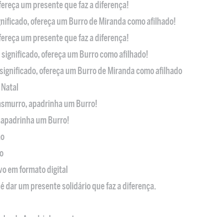
ofereça um presente que faz a diferença!
nificado, ofereça um Burro de Miranda como afilhado!
ofereça um presente que faz a diferença!
significado, ofereça um Burro como afilhado!
significado, ofereça um Burro de Miranda como afilhado
 Natal
casmurro, apadrinha um Burro!
, apadrinha um Burro!
ão
o
ivo em formato digital
é dar um presente solidário que faz a diferença.