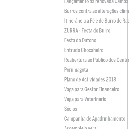
Lançamento da renovada Campa
Burros contra as alterações clim
Itinerância a Pé e de Burro de R
ZURRA - Festa do Burro
Festa do Outono
Entrudo Chocaheiro
Reabertura ao Público dos Centr
Porumagota
Plano de Actividades 2018
Vaga para Gestor Financeiro
Vaga para Veterinário
Sócios
Campanha de Apadrinhamento
Assembleia geral