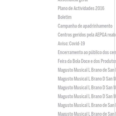
Plano de Actividades 2016
Boletim
Campanha de apadrinhamento
Centros geridos pela AEPGA reabr
Aviso: Covid-19
Encerramento ao público dos cen
Feira da Bola Doce e dos Produto
Magusto Musical L Brano de San 
Magusto Musical L Brano D San M
Magusto Musical L Brano D San M
Magusto Musical L Brano D San M
Magusto Musical L Brano de San 
Magusto Musical L Brano de San 