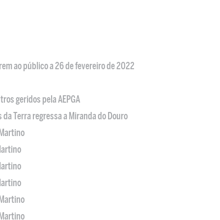
em ao público a 26 de fevereiro de 2022
tros geridos pela AEPGA
s da Terra regressa a Miranda do Douro
Martino
artino
artino
artino
Martino
Martino