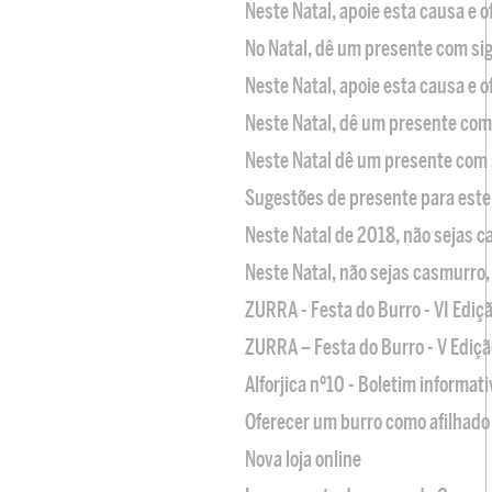
Neste Natal, apoie esta causa e 
No Natal, dê um presente com sig
Neste Natal, apoie esta causa e 
Neste Natal, dê um presente com 
Neste Natal dê um presente com 
Sugestões de presente para este
Neste Natal de 2018, não sejas 
Neste Natal, não sejas casmurro
ZURRA - Festa do Burro - VI Ediç
ZURRA – Festa do Burro - V Ediçã
Alforjica nº10 - Boletim informat
Oferecer um burro como afilhado 
Nova loja online