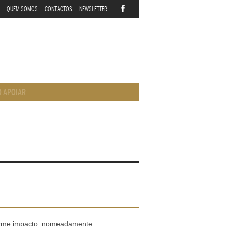
QUEM SOMOS
CONTACTOS
NEWSLETTER
 APOIAR
orme impacto, nomeadamente