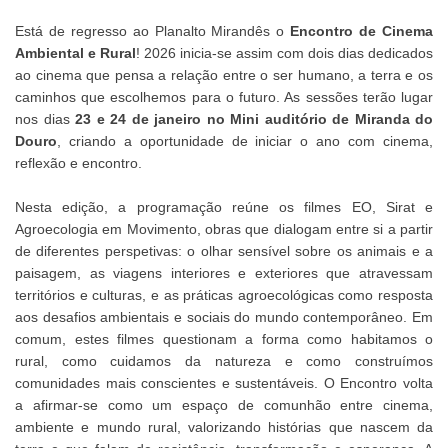
Está de regresso ao Planalto Mirandês o
Encontro de Cinema
Ambiental e Rural
! 2026 inicia-se assim com dois dias dedicados
ao cinema que pensa a relação entre o ser humano, a terra e os
caminhos que escolhemos para o futuro. As sessões terão lugar
nos dias
23 e 24 de janeiro no Mini auditório de Miranda do
Douro
, criando a oportunidade de iniciar o ano com cinema,
reflexão e encontro.
Nesta edição, a programação reúne os filmes EO, Sirat e
Agroecologia em Movimento, obras que dialogam entre si a partir
de diferentes perspetivas: o olhar sensível sobre os animais e a
paisagem, as viagens interiores e exteriores que atravessam
territórios e culturas, e as práticas agroecológicas como resposta
aos desafios ambientais e sociais do mundo contemporâneo. Em
comum, estes filmes questionam a forma como habitamos o
rural, como cuidamos da natureza e como construímos
comunidades mais conscientes e sustentáveis. O Encontro volta
a afirmar-se como um espaço de comunhão entre cinema,
ambiente e mundo rural, valorizando histórias que nascem da