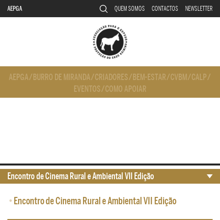
AEPGA
QUEM SOMOS
CONTACTOS
NEWSLETTER
AEPGA
/
BURRO DE MIRANDA
/
CRIADORES
/
BEM-ESTAR
/
CVBM
/
CALP
/
EVENTOS
/
COMO APOIAR
Encontro de Cinema Rural e Ambiental VII Edição
•
Encontro de Cinema Rural e Ambiental VII Edição