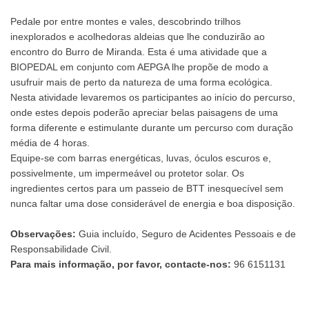
Pedale por entre montes e vales, descobrindo trilhos
inexplorados e acolhedoras aldeias que lhe conduzirão ao
encontro do Burro de Miranda. Esta é uma atividade que a
BIOPEDAL em conjunto com AEPGA lhe propõe de modo a
usufruir mais de perto da natureza de uma forma ecológica.
Nesta atividade levaremos os participantes ao início do percurso,
onde estes depois poderão apreciar belas paisagens de uma
forma diferente e estimulante durante um percurso com duração
média de 4 horas.
Equipe-se com barras energéticas, luvas, óculos escuros e,
possivelmente, um impermeável ou protetor solar. Os
ingredientes certos para um passeio de BTT inesquecível sem
nunca faltar uma dose considerável de energia e boa disposição.
Observações:
Guia incluído, Seguro de Acidentes Pessoais e de
Responsabilidade Civil.
Para mais informação, por favor, contacte-nos:
96 6151131