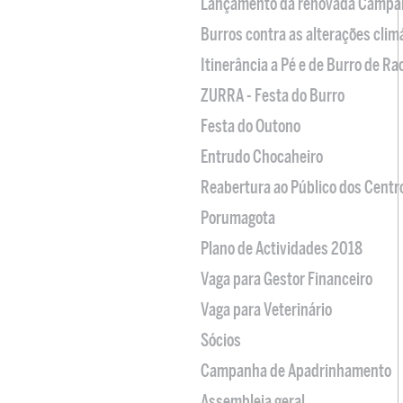
Lançamento da renovada Campa
Burros contra as alterações clim
Itinerância a Pé e de Burro de R
ZURRA - Festa do Burro
Festa do Outono
Entrudo Chocaheiro
Reabertura ao Público dos Centr
Porumagota
Plano de Actividades 2018
Vaga para Gestor Financeiro
Vaga para Veterinário
Sócios
Campanha de Apadrinhamento
Assembleia geral