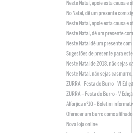
Neste Natal, apoie esta causa e 
No Natal, dê um presente com sig
Neste Natal, apoie esta causa e 
Neste Natal, dê um presente com 
Neste Natal dê um presente com 
Sugestões de presente para este
Neste Natal de 2018, não sejas 
Neste Natal, não sejas casmurro
ZURRA - Festa do Burro - VI Ediç
ZURRA – Festa do Burro - V Ediçã
Alforjica nº10 - Boletim informat
Oferecer um burro como afilhado 
Nova loja online