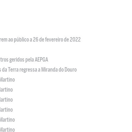
em ao público a 26 de fevereiro de 2022
tros geridos pela AEPGA
s da Terra regressa a Miranda do Douro
Martino
artino
artino
artino
Martino
Martino