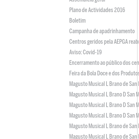
Plano de Actividades 2016
Boletim
Campanha de apadrinhamento
Centros geridos pela AEPGA reabr
Aviso: Covid-19
Encerramento ao público dos cen
Feira da Bola Doce e dos Produto
Magusto Musical L Brano de San 
Magusto Musical L Brano D San M
Magusto Musical L Brano D San M
Magusto Musical L Brano D San M
Magusto Musical L Brano de San 
Magusto Musical L Brano de San 