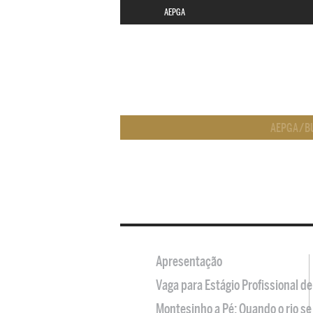
AEPGA
AEPGA
/
B
Apresentação
Vaga para Estágio Profissional 
Montesinho a Pé: Quando o rio se