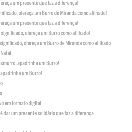
ofereça um presente que faz a diferença!
nificado, ofereça um Burro de Miranda como afilhado!
ofereça um presente que faz a diferença!
significado, ofereça um Burro como afilhado!
significado, ofereça um Burro de Miranda como afilhado
 Natal
casmurro, apadrinha um Burro!
, apadrinha um Burro!
ão
o
ivo em formato digital
é dar um presente solidário que faz a diferença.