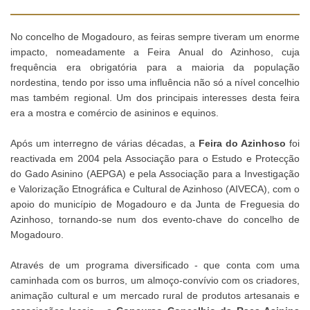
No concelho de Mogadouro, as feiras sempre tiveram um enorme
impacto, nomeadamente a Feira Anual do Azinhoso, cuja
frequência era obrigatória para a maioria da população
nordestina, tendo por isso uma influência não só a nível concelhio
mas também regional. Um dos principais interesses desta feira
era a mostra e comércio de asininos e equinos.
Após um interregno de várias décadas, a
Feira do Azinhoso
foi
reactivada em 2004 pela Associação para o Estudo e Protecção
do Gado Asinino (AEPGA) e pela Associação para a Investigação
e Valorização Etnográfica e Cultural de Azinhoso (AIVECA), com o
apoio do município de Mogadouro e da Junta de Freguesia do
Azinhoso, tornando-se num dos evento-chave do concelho de
Mogadouro.
Através de um programa diversificado - que conta com uma
caminhada com os burros, um almoço-convívio com os criadores,
animação cultural e um mercado rural de produtos artesanais e