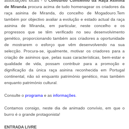
associações locais - o
Concurso Concelhio da Raça Asinina
de Miranda
procura acima de tudo homenagear os criadores da
raça asinina de Miranda, do concelho de Mogadouro.Tem
também por objectivo avaliar a evolução e estado actual da raça
asinina de Miranda, em particular, neste concelho e os
progressos que se têm verificado no seu desenvolvimento
genético, proporcionando também aos criadores a oportunidade
de mostrarem o esforço que vêm desenvolvendo na sua
selecção. Procura-se, igualmente, motivar os criadores para a
criação de asininos que, pelas suas características, bem-estar e
qualidade de vida, possam contribuir para a promoção e
dignificação da única raça asinina reconhecida em Portugal
continental, não só enquanto património genético, mas também
enquanto património cultural.
Consulte o
programa
e as
informações
.
Contamos consigo, neste dia de animado convívio, em que o
burro é o grande protagonista!
ENTRADA LIVRE