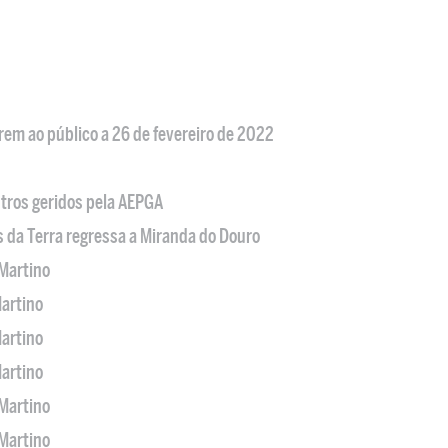
em ao público a 26 de fevereiro de 2022
tros geridos pela AEPGA
s da Terra regressa a Miranda do Douro
Martino
artino
artino
artino
Martino
Martino