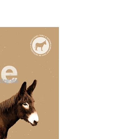
ntegrada