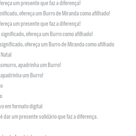
ofereça um presente que faz a diferença!
nificado, ofereça um Burro de Miranda como afilhado!
ofereça um presente que faz a diferença!
significado, ofereça um Burro como afilhado!
significado, ofereça um Burro de Miranda como afilhado
 Natal
casmurro, apadrinha um Burro!
, apadrinha um Burro!
ão
o
ivo em formato digital
é dar um presente solidário que faz a diferença.