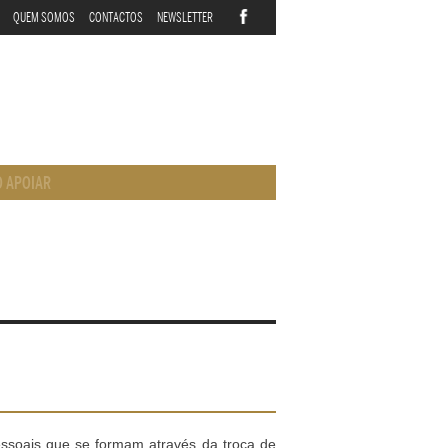
QUEM SOMOS
CONTACTOS
NEWSLETTER
 APOIAR
essoais que se formam através da troca de