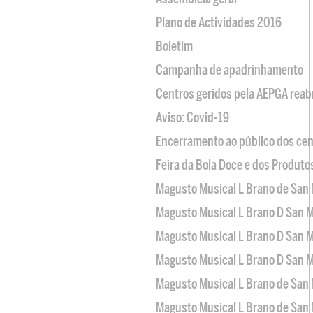
Plano de Actividades 2016
Boletim
Campanha de apadrinhamento
Centros geridos pela AEPGA reabr
Aviso: Covid-19
Encerramento ao público dos cen
Feira da Bola Doce e dos Produto
Magusto Musical L Brano de San 
Magusto Musical L Brano D San M
Magusto Musical L Brano D San M
Magusto Musical L Brano D San M
Magusto Musical L Brano de San 
Magusto Musical L Brano de San 