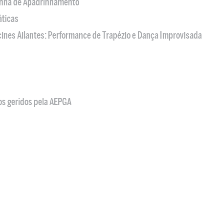
nha de Apadrinhamento
áticas
acines Ailantes: Performance de Trapézio e Dança Improvisada
os geridos pela AEPGA