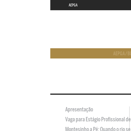
AEPGA
AEPGA
/
B
Apresentação
Vaga para Estágio Profissional 
Montesinho a Pé: Quando o rio se