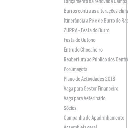
Lançamento da renovada Campa
Burros contra as alterações clim
Itinerância a Pé e de Burro de R
ZURRA - Festa do Burro
Festa do Outono
Entrudo Chocaheiro
Reabertura ao Público dos Centr
Porumagota
Plano de Actividades 2018
Vaga para Gestor Financeiro
Vaga para Veterinário
Sócios
Campanha de Apadrinhamento
Assembleia geral