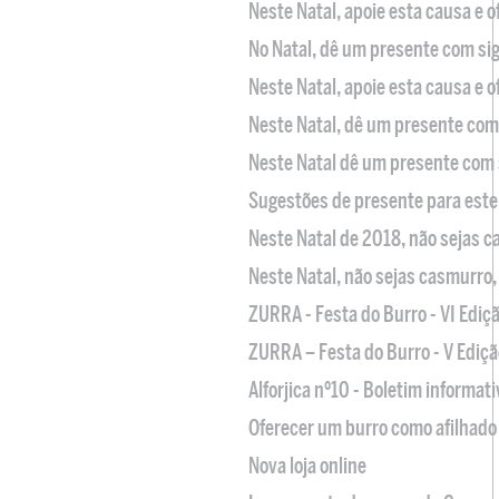
Neste Natal, apoie esta causa e 
No Natal, dê um presente com sig
Neste Natal, apoie esta causa e 
Neste Natal, dê um presente com 
Neste Natal dê um presente com 
Sugestões de presente para este
Neste Natal de 2018, não sejas 
Neste Natal, não sejas casmurro
ZURRA - Festa do Burro - VI Ediç
ZURRA – Festa do Burro - V Ediçã
Alforjica nº10 - Boletim informat
Oferecer um burro como afilhado 
Nova loja online