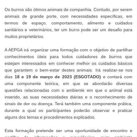
Os burros são ótimos animais de companhia. Contudo, por serem
animais de grande porte, com necessidades específicas, em
termos de espaço, comportamento, alimento e cuidados
sanitários e veterinários, ter um burro pode ser um desafio para
muitos proprietários.
A AEPGA irá organizar uma formação com o objetivo de partilhar
conhecimentos úteis para todos cuidadores de burros que
estejam interessados em conhecer melhor os cuidados básicos
que garantem o bem-estar destes animais. Irá realizar-se nos
dias
18 e 19 de março de 2023 (ESGOTADO)
e contará com
uma componente teórica, em que se abordarão diversas
questões relacionadas com o ambiente em que o animal está
inserido, as suas necessidades diárias e o reconhecimento de
sinais de dor ou doença. Terá também uma componente prática,
durante a qual os participantes poderão observar e praticar
alguns dos temas e procedimentos explicados.
Esta formação pretende ser uma oportunidade de encontro e