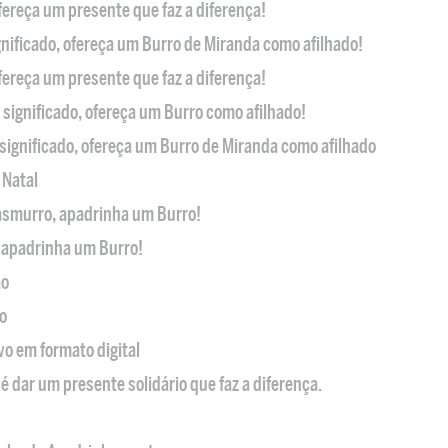
ofereça um presente que faz a diferença!
nificado, ofereça um Burro de Miranda como afilhado!
ofereça um presente que faz a diferença!
significado, ofereça um Burro como afilhado!
significado, ofereça um Burro de Miranda como afilhado
 Natal
casmurro, apadrinha um Burro!
, apadrinha um Burro!
ão
o
ivo em formato digital
é dar um presente solidário que faz a diferença.