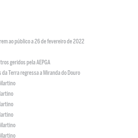
em ao público a 26 de fevereiro de 2022
tros geridos pela AEPGA
s da Terra regressa a Miranda do Douro
Martino
artino
artino
artino
Martino
Martino