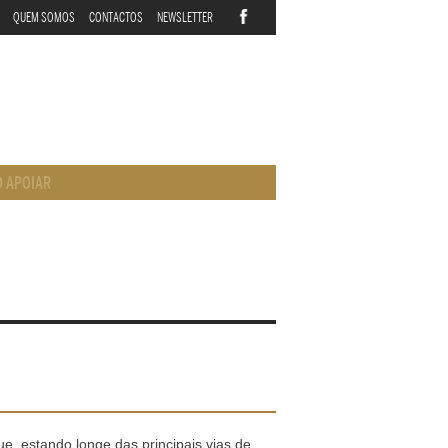
QUEM SOMOS
CONTACTOS
NEWSLETTER
 APOIAR
, estando longe das principais vias de