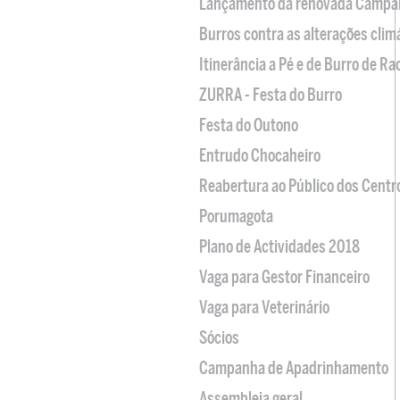
Lançamento da renovada Campa
Burros contra as alterações clim
Itinerância a Pé e de Burro de R
ZURRA - Festa do Burro
Festa do Outono
Entrudo Chocaheiro
Reabertura ao Público dos Centr
Porumagota
Plano de Actividades 2018
Vaga para Gestor Financeiro
Vaga para Veterinário
Sócios
Campanha de Apadrinhamento
Assembleia geral