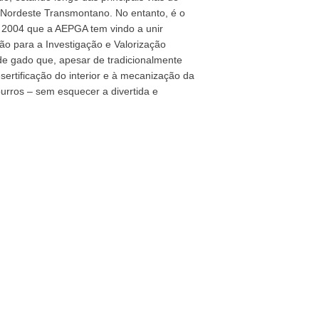
 Nordeste Transmontano. No entanto, é o
e 2004 que a AEPGA tem vindo a unir
o para a Investigação e Valorização
 de gado que, apesar de tradicionalmente
sertificação do interior e à mecanização da
burros – sem esquecer a divertida e