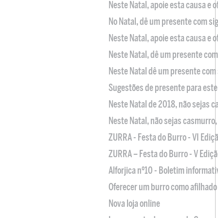
Neste Natal, apoie esta causa e 
No Natal, dê um presente com sig
Neste Natal, apoie esta causa e 
Neste Natal, dê um presente com 
Neste Natal dê um presente com 
Sugestões de presente para este
Neste Natal de 2018, não sejas 
Neste Natal, não sejas casmurro
ZURRA - Festa do Burro - VI Ediç
ZURRA – Festa do Burro - V Ediçã
Alforjica nº10 - Boletim informat
Oferecer um burro como afilhado 
Nova loja online