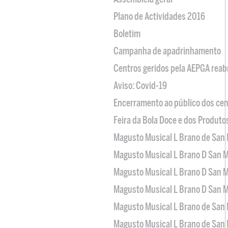
Plano de Actividades 2016
Boletim
Campanha de apadrinhamento
Centros geridos pela AEPGA reabr
Aviso: Covid-19
Encerramento ao público dos cen
Feira da Bola Doce e dos Produto
Magusto Musical L Brano de San 
Magusto Musical L Brano D San M
Magusto Musical L Brano D San M
Magusto Musical L Brano D San M
Magusto Musical L Brano de San 
Magusto Musical L Brano de San 