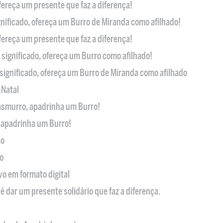
ofereça um presente que faz a diferença!
nificado, ofereça um Burro de Miranda como afilhado!
ofereça um presente que faz a diferença!
significado, ofereça um Burro como afilhado!
significado, ofereça um Burro de Miranda como afilhado
 Natal
casmurro, apadrinha um Burro!
, apadrinha um Burro!
ão
o
ivo em formato digital
é dar um presente solidário que faz a diferença.