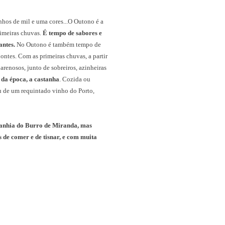
nhos de mil e uma cores...O Outono é a
rimeiras chuvas.
É tempo de sabores e
antes.
No Outono é também tempo de
ntes. Com as primeiras chuvas, a partir
 arenosos, junto de sobreiros, azinheiras
da época, a castanha
. Cozida ou
u de um requintado vinho do Porto,
mpanhia do Burro de Miranda, mas
de comer e de tisnar, e com muita