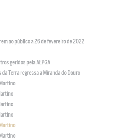
em ao público a 26 de fevereiro de 2022
tros geridos pela AEPGA
s da Terra regressa a Miranda do Douro
Martino
artino
artino
artino
Martino
Martino