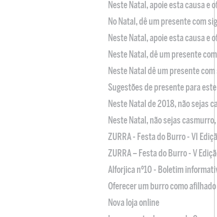
Neste Natal, apoie esta causa e 
No Natal, dê um presente com sig
Neste Natal, apoie esta causa e 
Neste Natal, dê um presente com 
Neste Natal dê um presente com 
Sugestões de presente para este
Neste Natal de 2018, não sejas 
Neste Natal, não sejas casmurro
ZURRA - Festa do Burro - VI Ediç
ZURRA – Festa do Burro - V Ediçã
Alforjica nº10 - Boletim informat
Oferecer um burro como afilhado 
Nova loja online