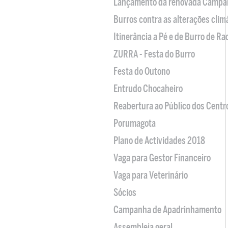
Lançamento da renovada Campa
Burros contra as alterações clim
Itinerância a Pé e de Burro de R
ZURRA - Festa do Burro
Festa do Outono
Entrudo Chocaheiro
Reabertura ao Público dos Centr
Porumagota
Plano de Actividades 2018
Vaga para Gestor Financeiro
Vaga para Veterinário
Sócios
Campanha de Apadrinhamento
Assembleia geral