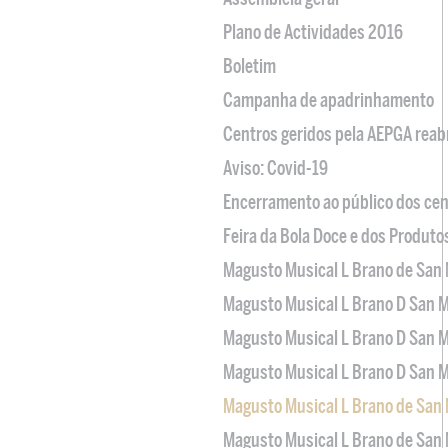
Plano de Actividades 2016
Boletim
Campanha de apadrinhamento
Centros geridos pela AEPGA reabr
Aviso: Covid-19
Encerramento ao público dos cen
Feira da Bola Doce e dos Produto
Magusto Musical L Brano de San 
Magusto Musical L Brano D San M
Magusto Musical L Brano D San M
Magusto Musical L Brano D San M
Magusto Musical L Brano de San 
Magusto Musical L Brano de San 