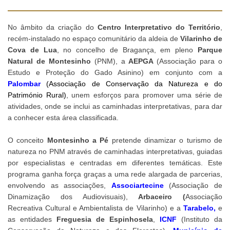
No âmbito da criação do
Centro Interpretativo do Território
,
recém-instalado no espaço comunitário da aldeia de
Vilarinho de
Cova de Lua
, no concelho de Bragança, em pleno
Parque
Natural de Montesinho
(PNM), a
AEPGA
(Associação para o
Estudo e Proteção do Gado Asinino) em conjunto com a
Palombar
(Associação de Conservação da Natureza e do
Património Rural)
, unem esforços para promover uma série de
atividades, onde se inclui as caminhadas interpretativas, para dar
a conhecer esta área classificada.
O conceito
Montesinho a Pé
pretende dinamizar o turismo de
natureza no PNM através de caminhadas interpretativas, guiadas
por especialistas e centradas em diferentes temáticas. Este
programa ganha força graças a uma rede alargada de parcerias,
envolvendo as associações,
Associartecine
(Associação de
Dinamização dos Audiovisuais),
Arbaceiro (
Associação
Recreativa Cultural e Ambientalista de Vilarinho) e a
Tarabelo
,
e
as entidades
Freguesia de Espinhosela
,
ICNF
(Instituto da