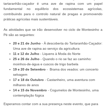
tartaranhão-caçador é uma ave de rapina com um papel
fundamental no equilíbrio dos ecossistemas agrícolas,
contribuindo para o controlo natural de pragas e promovendo
práticas agrícolas mais sustentáveis.
As atividades que se irão desenvolver no ciclo de Montesinho a
Pé são as seguintes:
20 e 21 de Junho
- À descoberta do Tartaranhão-Caçador:
Uma ave de rapina ao serviço da agricultura
11 e 12 de Julho
- Liquens à Moda do Norte
25 e 26 de Julho
- Quando o rio se faz ao caminho:
moinhos-de-água e cuscos de trigo barbela
19 e 20 de Setembro
- Brama dos veados: um concerto
selvagem
17 e 18 de Outubro
- Castanheiro, uma aventura com
milhares de anos
14 e 15 de Novembro
- Cogumelos de Montesinho, uma
contemplação fúgica
Esperamos contar com a sua presença neste evento, que para