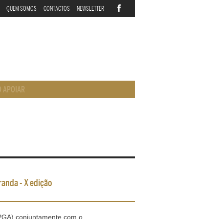
QUEM SOMOS
CONTACTOS
NEWSLETTER
 APOIAR
randa - X edição
EPGA) conjuntamente com o