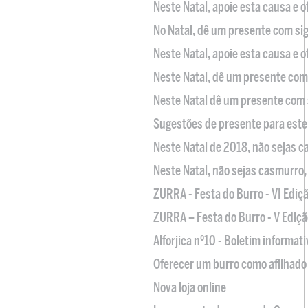
Neste Natal, apoie esta causa e 
No Natal, dê um presente com sig
Neste Natal, apoie esta causa e 
Neste Natal, dê um presente com 
Neste Natal dê um presente com 
Sugestões de presente para este
Neste Natal de 2018, não sejas 
Neste Natal, não sejas casmurro
ZURRA - Festa do Burro - VI Ediç
ZURRA – Festa do Burro - V Ediçã
Alforjica nº10 - Boletim informat
Oferecer um burro como afilhado 
Nova loja online