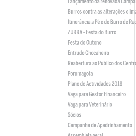
Lançamento da renovada Campa
Burros contra as alterações clim
Itinerância a Pé e de Burro de R
ZURRA - Festa do Burro
Festa do Outono
Entrudo Chocaheiro
Reabertura ao Público dos Centr
Porumagota
Plano de Actividades 2018
Vaga para Gestor Financeiro
Vaga para Veterinário
Sócios
Campanha de Apadrinhamento
Assembleia geral