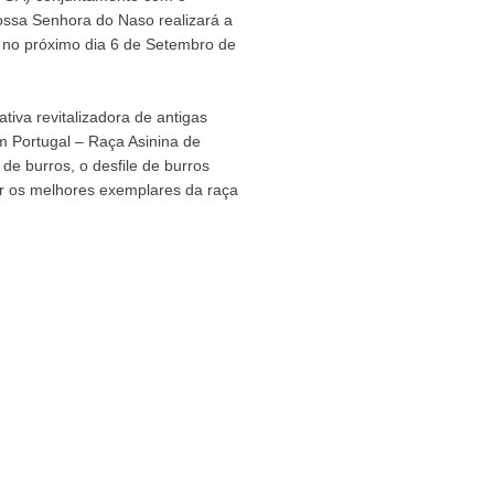
ssa Senhora do Naso realizará a
, no próximo dia 6 de Setembro de
tiva revitalizadora de antigas
m Portugal – Raça Asinina de
de burros, o desfile de burros
r os melhores exemplares da raça