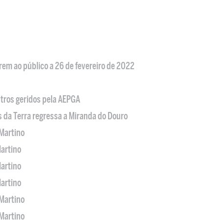
em ao público a 26 de fevereiro de 2022
tros geridos pela AEPGA
s da Terra regressa a Miranda do Douro
Martino
artino
artino
artino
Martino
Martino