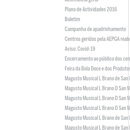
Plano de Actividades 2016
Boletim
Campanha de apadrinhamento
Centros geridos pela AEPGA reabr
Aviso: Covid-19
Encerramento ao público dos cen
Feira da Bola Doce e dos Produto
Magusto Musical L Brano de San 
Magusto Musical L Brano D San M
Magusto Musical L Brano D San M
Magusto Musical L Brano D San M
Magusto Musical L Brano de San 
Magusto Musical L Brano de San 