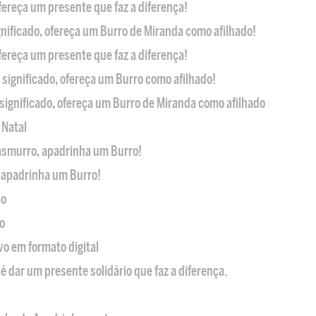
ofereça um presente que faz a diferença!
nificado, ofereça um Burro de Miranda como afilhado!
ofereça um presente que faz a diferença!
significado, ofereça um Burro como afilhado!
significado, ofereça um Burro de Miranda como afilhado
 Natal
casmurro, apadrinha um Burro!
, apadrinha um Burro!
ão
o
ivo em formato digital
é dar um presente solidário que faz a diferença.