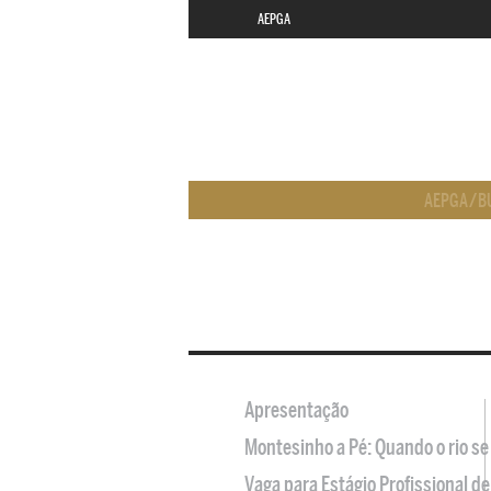
AEPGA
AEPGA
/
B
Apresentação
Montesinho a Pé: Quando o rio se
Vaga para Estágio Profissional 