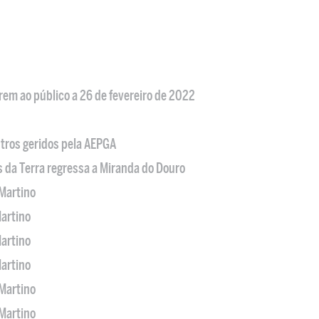
em ao público a 26 de fevereiro de 2022
tros geridos pela AEPGA
s da Terra regressa a Miranda do Douro
Martino
artino
artino
artino
Martino
Martino