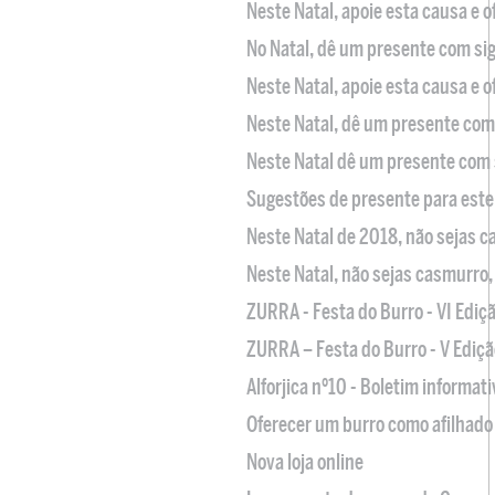
Neste Natal, apoie esta causa e 
No Natal, dê um presente com sig
Neste Natal, apoie esta causa e 
Neste Natal, dê um presente com 
Neste Natal dê um presente com 
Sugestões de presente para este
Neste Natal de 2018, não sejas 
Neste Natal, não sejas casmurro
ZURRA - Festa do Burro - VI Ediç
ZURRA – Festa do Burro - V Ediçã
Alforjica nº10 - Boletim informat
Oferecer um burro como afilhado 
Nova loja online