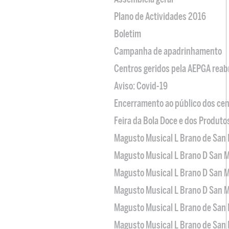
Plano de Actividades 2016
Boletim
Campanha de apadrinhamento
Centros geridos pela AEPGA reabr
Aviso: Covid-19
Encerramento ao público dos cen
Feira da Bola Doce e dos Produto
Magusto Musical L Brano de San 
Magusto Musical L Brano D San M
Magusto Musical L Brano D San M
Magusto Musical L Brano D San M
Magusto Musical L Brano de San 
Magusto Musical L Brano de San 