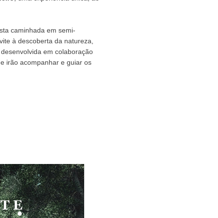
Esta caminhada em semi-
ite à descoberta da natureza,
a desenvolvida em colaboração
ue irão acompanhar e guiar os