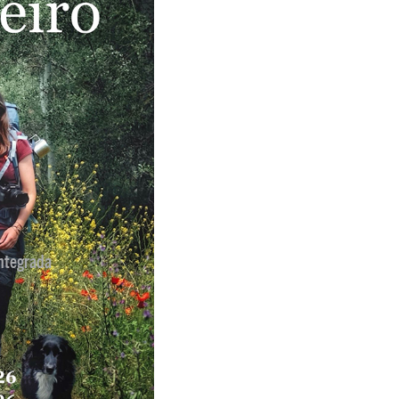
ntegrada