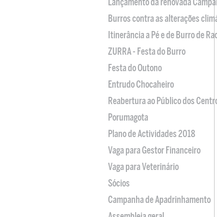
Lançamento da renovada Campa
Burros contra as alterações clim
Itinerância a Pé e de Burro de R
ZURRA - Festa do Burro
Festa do Outono
Entrudo Chocaheiro
Reabertura ao Público dos Centr
Porumagota
Plano de Actividades 2018
Vaga para Gestor Financeiro
Vaga para Veterinário
Sócios
Campanha de Apadrinhamento
Assembleia geral