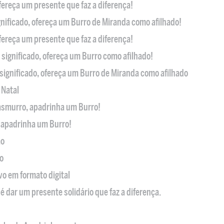
ofereça um presente que faz a diferença!
nificado, ofereça um Burro de Miranda como afilhado!
ofereça um presente que faz a diferença!
significado, ofereça um Burro como afilhado!
significado, ofereça um Burro de Miranda como afilhado
 Natal
casmurro, apadrinha um Burro!
, apadrinha um Burro!
ão
o
ivo em formato digital
é dar um presente solidário que faz a diferença.