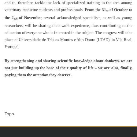
and to, therefore, tackle the lack of specialized training in the area among
veterinary medicine students and professionals.
From the 31
of October to
st
the 2
of Novembe
r, several acknowledged specialists, as well as young
nd
researchers, will be sharing their work experience, thus contributing to the
education of everyone who is interested in the subject. The congress will take
place at Universidade de Trás-os-Montes e Alto Douro (UTAD), in Vila Real,
Portugal.
By strengthening and sharing scientific knowledge about donkeys, we are
not just building up the base of their quality of life – we are also, finally,
paying them the attention they deserve.
Topo