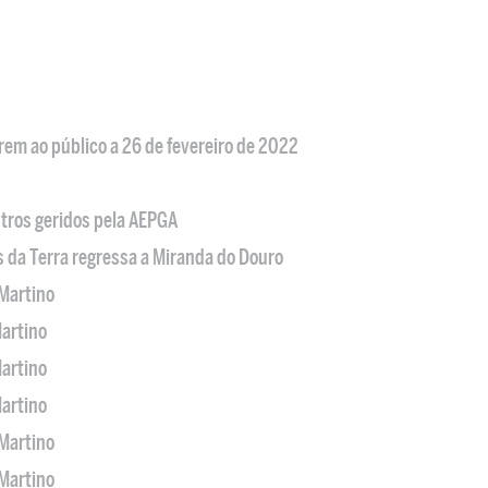
em ao público a 26 de fevereiro de 2022
tros geridos pela AEPGA
s da Terra regressa a Miranda do Douro
Martino
artino
artino
artino
Martino
Martino