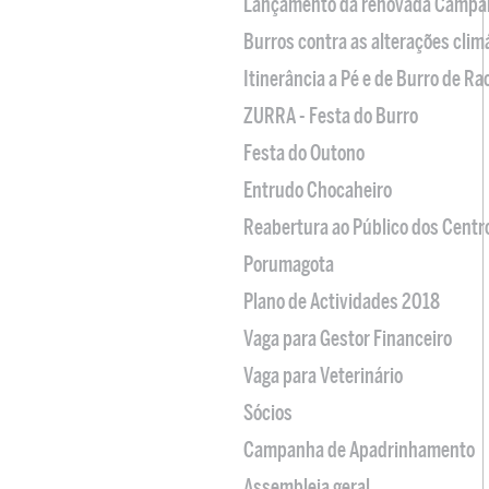
Lançamento da renovada Campa
Burros contra as alterações clim
Itinerância a Pé e de Burro de R
ZURRA - Festa do Burro
Festa do Outono
Entrudo Chocaheiro
Reabertura ao Público dos Centr
Porumagota
Plano de Actividades 2018
Vaga para Gestor Financeiro
Vaga para Veterinário
Sócios
Campanha de Apadrinhamento
Assembleia geral