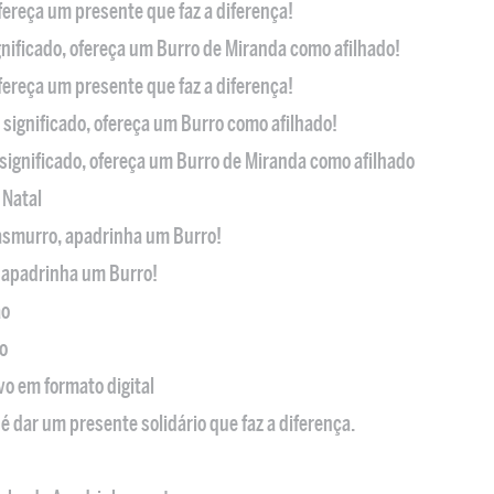
ofereça um presente que faz a diferença!
nificado, ofereça um Burro de Miranda como afilhado!
ofereça um presente que faz a diferença!
significado, ofereça um Burro como afilhado!
significado, ofereça um Burro de Miranda como afilhado
 Natal
casmurro, apadrinha um Burro!
, apadrinha um Burro!
ão
o
ivo em formato digital
é dar um presente solidário que faz a diferença.