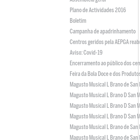
Plano de Actividades 2016
Boletim
Campanha de apadrinhamento
Centros geridos pela AEPGA reabr
Aviso: Covid-19
Encerramento ao público dos cen
Feira da Bola Doce e dos Produto
Magusto Musical L Brano de San 
Magusto Musical L Brano D San M
Magusto Musical L Brano D San M
Magusto Musical L Brano D San M
Magusto Musical L Brano de San 
Magusto Musical L Brano de San 