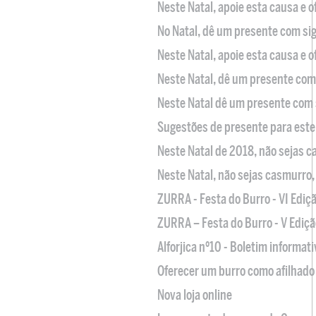
Neste Natal, apoie esta causa e 
No Natal, dê um presente com sig
Neste Natal, apoie esta causa e 
Neste Natal, dê um presente com 
Neste Natal dê um presente com 
Sugestões de presente para este
Neste Natal de 2018, não sejas 
Neste Natal, não sejas casmurro
ZURRA - Festa do Burro - VI Ediç
ZURRA – Festa do Burro - V Ediçã
Alforjica nº10 - Boletim informat
Oferecer um burro como afilhado 
Nova loja online