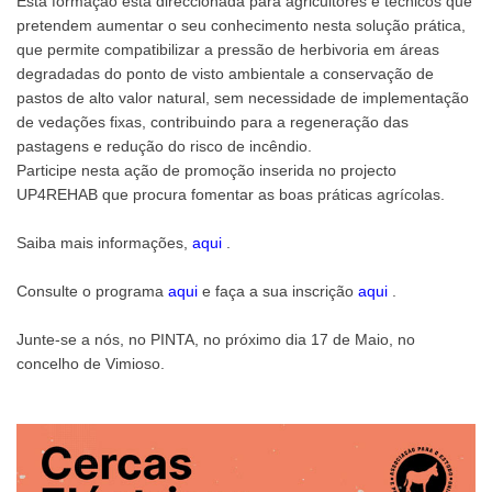
Esta formação está direccionada para agricultores e técnicos que
pretendem aumentar o seu conhecimento nesta solução prática,
que permite compatibilizar a pressão de herbivoria em áreas
degradadas do ponto de visto ambientale a conservação de
pastos de alto valor natural, sem necessidade de implementação
de vedações fixas, contribuindo para a regeneração das
pastagens e redução do risco de incêndio.
Participe nesta ação de promoção inserida no projecto
UP4REHAB que procura fomentar as boas práticas agrícolas.
Saiba mais informações,
aqui
.
Consulte o programa
aqui
e faça a sua inscrição
aqui
.
Junte-se a nós, no PINTA, no próximo dia 17 de Maio, no
concelho de Vimioso.