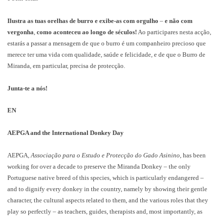
Ilustra as tuas orelhas de burro e exibe-as com orgulho
–
e não com
vergonha
,
como aconteceu ao longo de séculos!
Ao participares nesta acção,
estarás a passar a mensagem de que o burro é um companheiro precioso que
merece ter uma vida com qualidade, saúde e felicidade, e de que o Burro de
Miranda, em particular, precisa de protecção.
Junta-te a nós!
EN
AEPGA and the International Donkey Day
AEPGA,
Associação para o Estudo e Protecção do Gado Asinino
, has been
working for over a decade to preserve the Miranda Donkey – the only
Portuguese native breed of this species, which is particularly endangered –
and to dignify every donkey in the country, namely by showing their gentle
character, the cultural aspects related to them, and the various roles that they
play so perfectly – as teachers, guides, therapists and, most importantly, as