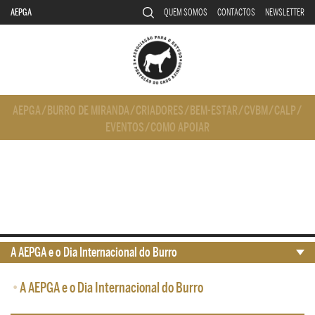
AEPGA
QUEM SOMOS
CONTACTOS
NEWSLETTER
AEPGA
/
BURRO DE MIRANDA
/
CRIADORES
/
BEM-ESTAR
/
CVBM
/
CALP
/
EVENTOS
/
COMO APOIAR
A AEPGA e o Dia Internacional do Burro
•
A AEPGA e o Dia Internacional do Burro