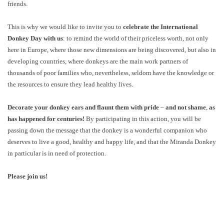
friends.
This is why we would like to invite you to
celebrate the International
Donkey Day with us
: to remind the world of their priceless worth, not only
here in Europe, where those new dimensions are being discovered, but also in
developing countries, where donkeys are the main work partners of
thousands of poor families who, nevertheless, seldom have the knowledge or
the resources to ensure they lead healthy lives.
Decorate your donkey ears and flaunt them with pride
–
and not shame
,
as
has happened for centuries!
By participating in this action, you will be
passing down the message that the donkey is a wonderful companion who
deserves to live a good, healthy and happy life, and that the Miranda Donkey
in particular is in need of protection.
Please join us!