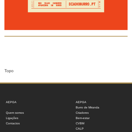
Topo
AEPGA
AEPGA
Burro de Miranda
Quem somos
Criadores
Ligações
Bem-estar
Contactos
CVBM
CALP