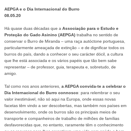
AEPGA e o Dia Internacional do Burro
08.05.20
Há quase duas décadas que a
Associação para o Estudo e
Proteção do Gado Asinino (AEPGA)
trabalha no sentido de
conservar o Burro de Miranda – uma raça autóctone portuguesa,
particularmente ameaçada de extinção – e de dignificar todos os
burros do país, dando a conhecer o seu carácter dócil, a cultura
que lhe está associada e os vários papéis que tão bem sabe
representar – de professor, guia, terapeuta e, sobretudo, de
amigo.
Tal como nos anos anteriores,
a AEPGA convida-te a celebrar o
Dia Internacional do Burro connosco
: para relembrar o seu
valor inestimável, não só aqui na Europa, onde essas novas
facetas têm vindo a ser descobertas, mas também nos países em
desenvolvimento, onde os burros são os principais meios de
transporte e companheiros de trabalho de milhões de famílias
desfavorecidas que, no entanto, raramente têm o conhecimento