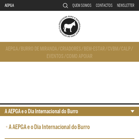
AEPGA
QUEM SOMOS
CONTACTOS
NEWSLETTER
AEPGA
/
BURRO DE MIRANDA
/
CRIADORES
/
BEM-ESTAR
/
CVBM
/
CALP
/
EVENTOS
/
COMO APOIAR
A AEPGA e o Dia Internacional do Burro
•
A AEPGA e o Dia Internacional do Burro