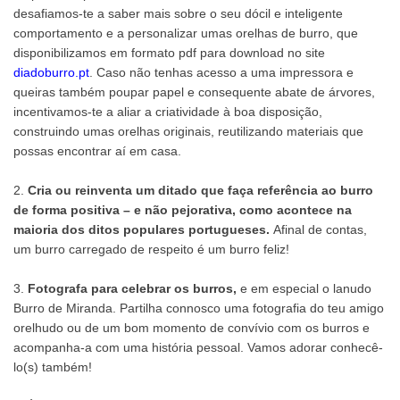
desafiamos-te a saber mais sobre o seu dócil e inteligente
comportamento e a personalizar umas orelhas de burro, que
disponibilizamos em formato pdf para download no site
diadoburro.p
t
. Caso não tenhas acesso a uma impressora e
queiras também poupar papel e consequente abate de árvores,
incentivamos-te a aliar a criatividade à boa disposição,
construindo umas orelhas originais, reutilizando materiais que
possas encontrar aí em casa.
2.
Cria ou reinventa um ditado que faça referência ao burro
de forma positiva – e não pejorativa, como acontece na
maioria dos ditos populares portugueses.
Afinal de contas,
um burro carregado de respeito é um burro feliz!
3.
Fotografa para celebrar os burros,
e em especial o lanudo
Burro de Miranda. Partilha connosco uma fotografia do teu amigo
orelhudo ou de um bom momento de convívio com os burros e
acompanha-a com uma história pessoal. Vamos adorar conhecê-
lo(s) também!