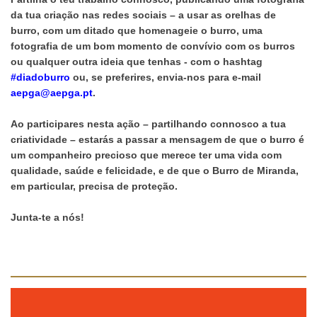
da tua criação nas redes sociais – a usar as orelhas de
burro, com um ditado que homenageie o burro, uma
fotografia de um bom momento de convívio com os burros
ou qualquer outra ideia que tenhas - com o hashtag
#diadoburro
ou, se preferires, envia-nos para e-mail
aepga@aepga.pt
.
Ao participares nesta ação – partilhando connosco a tua
criatividade – estarás a passar a mensagem de que o burro é
um companheiro precioso que merece ter uma vida com
qualidade, saúde e felicidade, e de que o Burro de Miranda,
em particular, precisa de proteção.
Junta-te a nós!