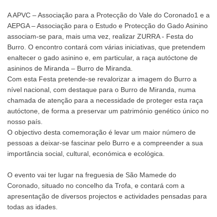
A APVC – Associação para a Protecção do Vale do Coronado1 e a
AEPGA – Associação para o Estudo e Protecção do Gado Asinino
associam-se para, mais uma vez, realizar ZURRA - Festa do
Burro. O encontro contará com várias iniciativas, que pretendem
enaltecer o gado asinino e, em particular, a raça autóctone de
asininos de Miranda – Burro de Miranda.
Com esta Festa pretende-se revalorizar a imagem do Burro a
nível nacional, com destaque para o Burro de Miranda, numa
chamada de atenção para a necessidade de proteger esta raça
autóctone, de forma a preservar um património genético único no
nosso país.
O objectivo desta comemoração é levar um maior número de
pessoas a deixar-se fascinar pelo Burro e a compreender a sua
importância social, cultural, económica e ecológica.
O evento vai ter lugar na freguesia de São Mamede do
Coronado, situado no concelho da Trofa, e contará com a
apresentação de diversos projectos e actividades pensadas para
todas as idades.