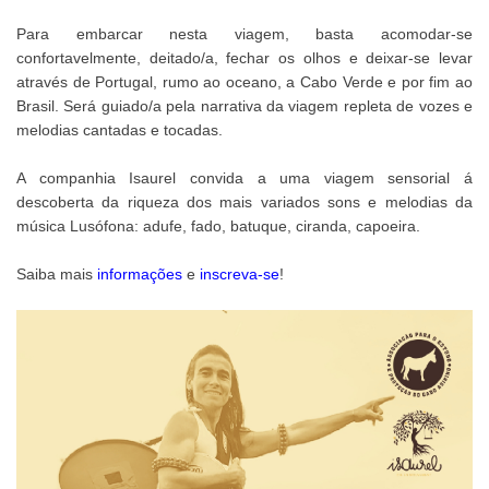
Para embarcar nesta viagem, basta acomodar-se
confortavelmente, deitado/a, fechar os olhos e deixar-se levar
através de Portugal, rumo ao oceano, a Cabo Verde e por fim ao
Brasil. Será guiado/a pela narrativa da viagem repleta de vozes e
melodias cantadas e tocadas.
A companhia Isaurel convida a uma viagem sensorial á
descoberta da riqueza dos mais variados sons e melodias da
música Lusófona: adufe, fado, batuque, ciranda, capoeira.
Saiba mais
informações
e
inscreva-se
!