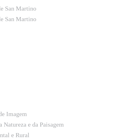
e San Martino
e San Martino
 de Imagem
a Natureza e da Paisagem
tal e Rural