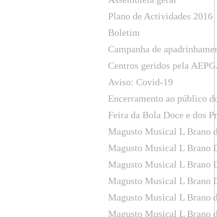
Plano de Actividades 2016
Boletim
Campanha de apadrinhame
Centros geridos pela AEPGA
Aviso: Covid-19
Encerramento ao público d
Feira da Bola Doce e dos P
Magusto Musical L Brano d
Magusto Musical L Brano 
Magusto Musical L Brano 
Magusto Musical L Brano 
Magusto Musical L Brano d
Magusto Musical L Brano d