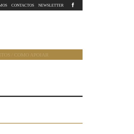
MOS
CONTACTOS
NEWSLETTER
NTOS
/
COMO APOIAR