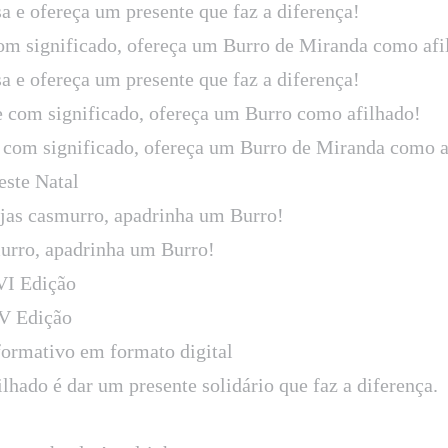
sa e ofereça um presente que faz a diferença!
om significado, ofereça um Burro de Miranda como afi
sa e ofereça um presente que faz a diferença!
e com significado, ofereça um Burro como afilhado!
 com significado, ofereça um Burro de Miranda como a
este Natal
ejas casmurro, apadrinha um Burro!
murro, apadrinha um Burro!
VI Edição
V Edição
formativo em formato digital
hado é dar um presente solidário que faz a diferença.