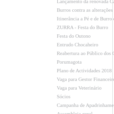
Lançamento da renovada C
Burros contra as alterações
Itinerância a Pé e de Burr
ZURRA - Festa do Burro
Festa do Outono
Entrudo Chocaheiro
Reabertura ao Público dos
Porumagota
Plano de Actividades 2018
Vaga para Gestor Financeir
Vaga para Veterinário
Sócios
Campanha de Apadrinhame
Assembleia geral