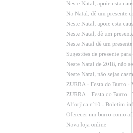
Neste Natal, apoie esta cau
No Natal, dê um presente c
Neste Natal, apoie esta cau
Neste Natal, dê um present
Neste Natal dê um presente
Sugestões de presente para 
Neste Natal de 2018, não s
Neste Natal, não sejas cas
ZURRA - Festa do Burro - 
ZURRA – Festa do Burro - 
Alforjica nº10 - Boletim in
Oferecer um burro como afil
Nova loja online