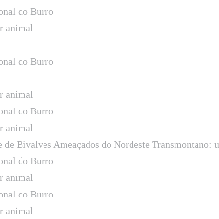
onal do Burro
ar animal
onal do Burro
ar animal
onal do Burro
ar animal
 e de Bivalves Ameaçados do Nordeste Transmontano: 
onal do Burro
ar animal
onal do Burro
ar animal