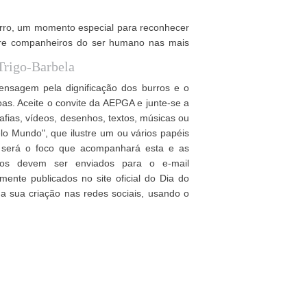
rro, um momento especial para reconhecer
empre companheiros do ser humano nas mais
Trigo-Barbela
nsagem pela dignificação dos burros e o
as. Aceite o convite da AEPGA e junte-se a
rafias, vídeos, desenhos, textos, músicas ou
lo Mundo", que ilustre um ou vários papéis
e será o foco que acompanhará esta e as
dos devem ser enviados para o e-mail
ente publicados no site oficial do Dia do
 a sua criação nas redes sociais, usando o