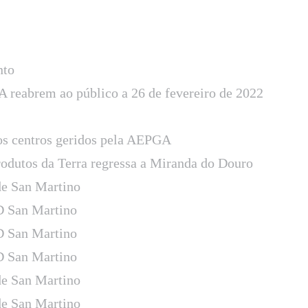
nto
 reabrem ao público a 26 de fevereiro de 2022
os centros geridos pela AEPGA
rodutos da Terra regressa a Miranda do Douro
e San Martino
D San Martino
D San Martino
D San Martino
e San Martino
e San Martino