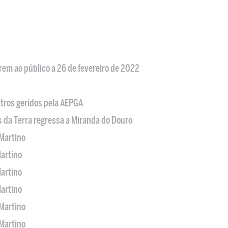
em ao público a 26 de fevereiro de 2022
tros geridos pela AEPGA
s da Terra regressa a Miranda do Douro
Martino
artino
artino
artino
Martino
Martino