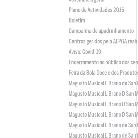
Plano de Actividades 2016
Boletim
Campanha de apadrinhamento
Centros geridos pela AEPGA reabr
Aviso: Covid-19
Encerramento ao público dos cen
Feira da Bola Doce e dos Produto
Magusto Musical L Brano de San 
Magusto Musical L Brano D San M
Magusto Musical L Brano D San M
Magusto Musical L Brano D San M
Magusto Musical L Brano de San 
Magusto Musical L Brano de San 