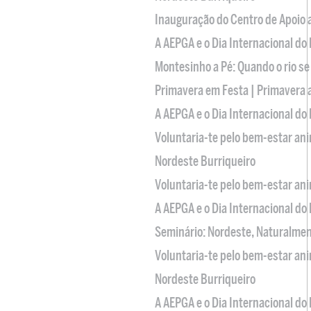
Inauguração do Centro de Apoio
A AEPGA e o Dia Internacional do
Montesinho a Pé: Quando o rio se
Primavera em Festa | Primavera 
A AEPGA e o Dia Internacional do
Voluntaria-te pelo bem-estar an
Nordeste Burriqueiro
Voluntaria-te pelo bem-estar an
A AEPGA e o Dia Internacional do
Seminário: Nordeste, Naturalme
Voluntaria-te pelo bem-estar an
Nordeste Burriqueiro
A AEPGA e o Dia Internacional do