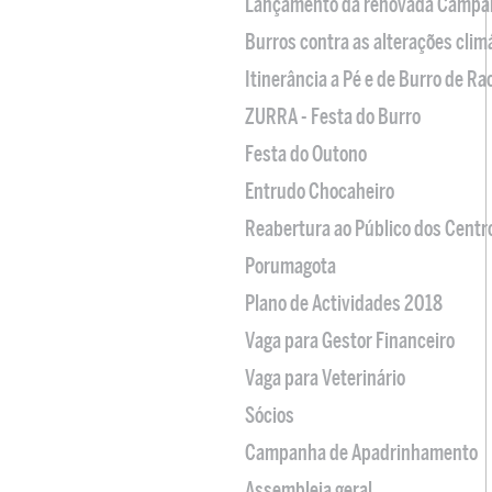
Lançamento da renovada Campa
Burros contra as alterações clim
Itinerância a Pé e de Burro de R
ZURRA - Festa do Burro
Festa do Outono
Entrudo Chocaheiro
Reabertura ao Público dos Centr
Porumagota
Plano de Actividades 2018
Vaga para Gestor Financeiro
Vaga para Veterinário
Sócios
Campanha de Apadrinhamento
Assembleia geral