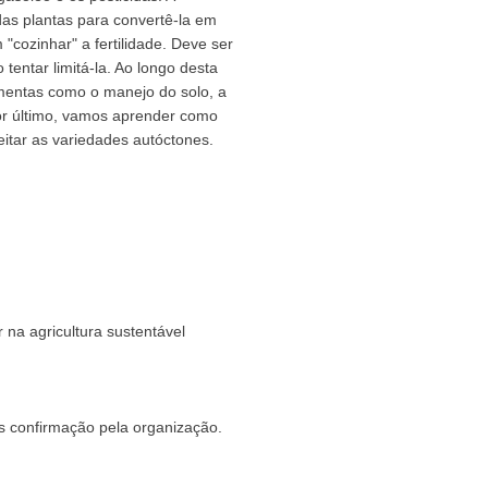
das plantas para convertê-la em
cozinhar" a fertilidade. Deve ser
tentar limitá-la. Ao longo desta
mentas como o manejo do solo, a
or último, vamos aprender como
peitar as variedades autóctones.
 na agricultura sustentável
s confirmação pela organização.