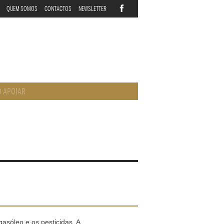
QUEM SOMOS
CONTACTOS
NEWSLETTER
 APOIAR
asóleo e os pesticidas. A