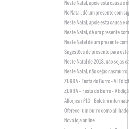
Neste Natal, apoie esta causa e 
No Natal, dê um presente com sig
Neste Natal, apoie esta causa e 
Neste Natal, dê um presente com 
Neste Natal dê um presente com 
Sugestões de presente para este
Neste Natal de 2018, não sejas 
Neste Natal, não sejas casmurro
ZURRA - Festa do Burro - VI Ediç
ZURRA – Festa do Burro - V Ediçã
Alforjica nº10 - Boletim informat
Oferecer um burro como afilhado 
Nova loja online