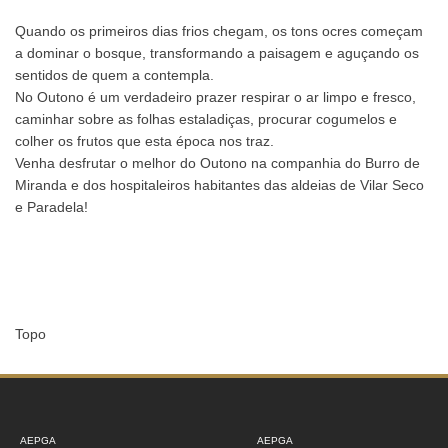
Quando os primeiros dias frios chegam, os tons ocres começam
a dominar o bosque, transformando a paisagem e aguçando os
sentidos de quem a contempla.
No Outono é um verdadeiro prazer respirar o ar limpo e fresco,
caminhar sobre as folhas estaladiças, procurar cogumelos e
colher os frutos que esta época nos traz.
Venha desfrutar o melhor do Outono na companhia do Burro de
Miranda e dos hospitaleiros habitantes das aldeias de Vilar Seco
e Paradela!
Topo
AEPGA
AEPGA