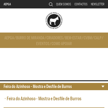
AEPGA
QUEM SOMOS
CONTACTOS
NEWSLETTER
AEPGA
/
BURRO DE MIRANDA
/
CRIADORES
/
BEM-ESTAR
/
CVBM
/
CALP
/
EVENTOS
/
COMO APOIAR
Feira do Azinhoso - Mostra e Desfile de Burros
•
Feira do Azinhoso - Mostra e Desfile de Burros