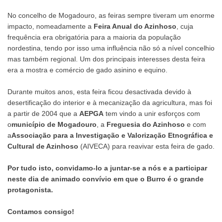
No concelho de Mogadouro, as feiras sempre tiveram um enorme
impacto, nomeadamente a
Feira Anual do Azinhoso
, cuja
frequência era obrigatória para a maioria da população
nordestina, tendo por isso uma influência não só a nível concelhio
mas também regional. Um dos principais interesses desta feira
era a mostra e comércio de gado asinino e equino.
Durante muitos anos, esta feira ficou desactivada devido à
desertificação do interior e à mecanização da agricultura, mas foi
a partir de 2004 que a
AEPGA
tem vindo a unir esforços com
o
município de Mogadouro
, a
Freguesia do Azinhoso
e com
a
Associação para a Investigação e Valorização Etnográfica e
Cultural de Azinhoso
(AIVECA) para reavivar esta feira de gado.
Por tudo isto, convidamo-lo a juntar-se a nós e a participar
neste dia de animado convívio em que o Burro é o grande
protagonista.
Contamos consigo!