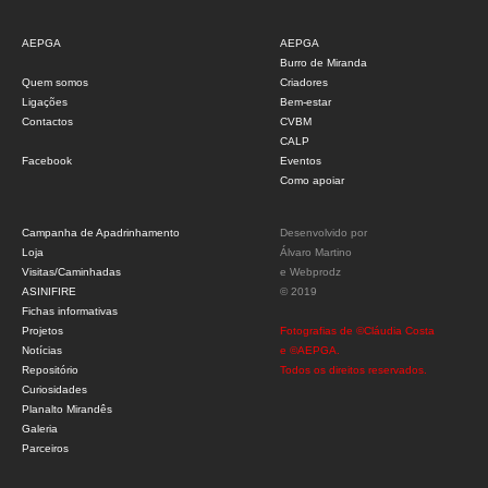
AEPGA
AEPGA
Burro de Miranda
Quem somos
Criadores
Ligações
Bem-estar
Contactos
CVBM
CALP
Facebook
Eventos
Como apoiar
Campanha de Apadrinhamento
Desenvolvido por
Loja
Álvaro Martino
Visitas/Caminhadas
e
Webprodz
ASINIFIRE
© 2019
Fichas informativas
Projetos
Fotografias de ©Cláudia Costa
Notícias
e ©AEPGA.
Repositório
Todos os direitos reservados.
Curiosidades
Planalto Mirandês
Galeria
Parceiros