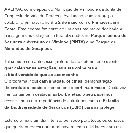
A AEPGA, com o apoio do Município de Vimioso e da Junta de
Freguesia de Vale de Frades e Avelanoso, convida-o(a) a
celebrar a primavera no
dia 2 de maio
com o
Primavera em
Festa
. Este evento faz parte de um conjunto maior dedicado à
passagem das estações, e terá atividades no
Parque Ibérico de
Natureza e Aventura de Vimioso (PINTA)
e no
Parque de
Merendas de Serapicos
.
Tal como o seu antecessor, referente ao outono, este evento
quer
celebrar as estações
, as
suas colheitas
e
a
biodiversidade que as acompanha
.
O programa inclui
caminhadas
,
oficinas
, demonstração
de
produtos locais
e momentos de
partilha à mesa
. Desta vez
iremos também destacar as
borboletas
, o seu papel nos
ecossistemas e a importância de estruturas como a
Estação
da
Biodiversidade de Serapicos (EBIO)
para as proteger.
Este será mais um dia intenso, pensado para todos os curiosos
que queiram redescobrir a primavera, com atividades para os