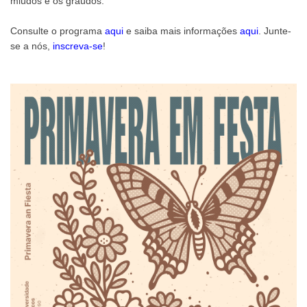
miúdos e os graúdos.
Consulte o programa
aqui
e saiba mais informações
aqui
. Junte-
se a nós,
inscreva-se
!