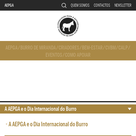
AEPGA
QUEM SOMOS
CONTACTOS
NEWSLETTER
AEPGA
/
BURRO DE MIRANDA
/
CRIADORES
/
BEM-ESTAR
/
CVBM
/
CALP
/
EVENTOS
/
COMO APOIAR
A AEPGA e o Dia Internacional do Burro
•
A AEPGA e o Dia Internacional do Burro