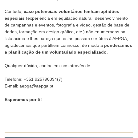
Contudo,
caso potenciais voluntários tenham aptidões
especiais
(experiência em equitação natural, desenvolvimento
de campanhas e eventos, fotografia e vídeo, gestão de base de
dados, formação em design gráfico, etc.) não enumeradas na
lista acima e lhes pareça que estas possam ser úteis à AEPGA,
agradecemos que partilhem connosco, de modo a
ponderarmos
a planificação de um voluntariado especializado
.
Qualquer dúvida, contactem-nos através de:
Telefone: +351 925790394(7)
E-mail:
aepga@aepga.pt
Esperamos por ti!