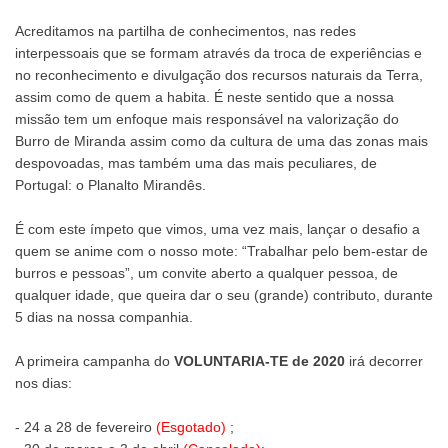
Acreditamos na partilha de conhecimentos, nas redes
interpessoais que se formam através da troca de experiências e
no reconhecimento e divulgação dos recursos naturais da Terra,
assim como de quem a habita. É neste sentido que a nossa
missão tem um enfoque mais responsável na valorização do
Burro de Miranda assim como da cultura de uma das zonas mais
despovoadas, mas também uma das mais peculiares, de
Portugal: o Planalto Mirandês.
É com este ímpeto que vimos, uma vez mais, lançar o desafio a
quem se anime com o nosso mote: “Trabalhar pelo bem-estar de
burros e pessoas”, um convite aberto a qualquer pessoa, de
qualquer idade, que queira dar o seu (grande) contributo, durante
5 dias na nossa companhia.
A primeira campanha do
VOLUNTARIA-TE de 2020
irá decorrer
nos dias:
- 24 a 28 de fevereiro
(Esgotado)
;