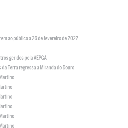
em ao público a 26 de fevereiro de 2022
tros geridos pela AEPGA
s da Terra regressa a Miranda do Douro
Martino
artino
artino
artino
Martino
Martino