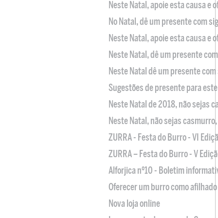
Neste Natal, apoie esta causa e 
No Natal, dê um presente com sig
Neste Natal, apoie esta causa e 
Neste Natal, dê um presente com 
Neste Natal dê um presente com 
Sugestões de presente para este
Neste Natal de 2018, não sejas 
Neste Natal, não sejas casmurro
ZURRA - Festa do Burro - VI Ediç
ZURRA – Festa do Burro - V Ediçã
Alforjica nº10 - Boletim informat
Oferecer um burro como afilhado 
Nova loja online