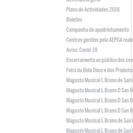
Plano de Actividades 2016
Boletim
Campanha de apadrinhamento
Centros geridos pela AEPGA reabr
Aviso: Covid-19
Encerramento ao público dos cen
Feira da Bola Doce e dos Produto
Magusto Musical L Brano de San 
Magusto Musical L Brano D San M
Magusto Musical L Brano D San M
Magusto Musical L Brano D San M
Magusto Musical L Brano de San 
Magusto Musical L Brano de San 