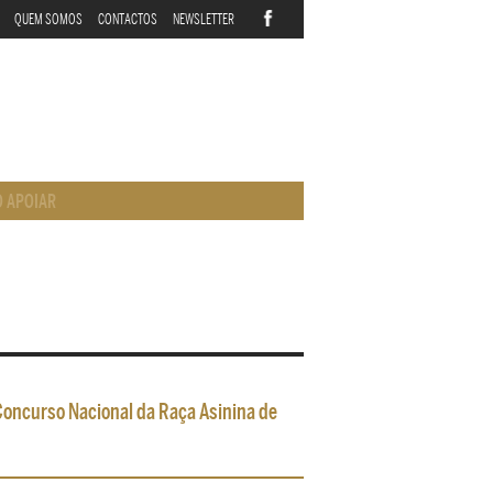
QUEM SOMOS
CONTACTOS
NEWSLETTER
 APOIAR
 Concurso Nacional da Raça Asinina de