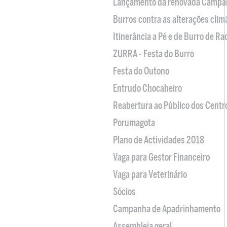
Lançamento da renovada Campa
Burros contra as alterações clim
Itinerância a Pé e de Burro de R
ZURRA - Festa do Burro
Festa do Outono
Entrudo Chocaheiro
Reabertura ao Público dos Centr
Porumagota
Plano de Actividades 2018
Vaga para Gestor Financeiro
Vaga para Veterinário
Sócios
Campanha de Apadrinhamento
Assembleia geral