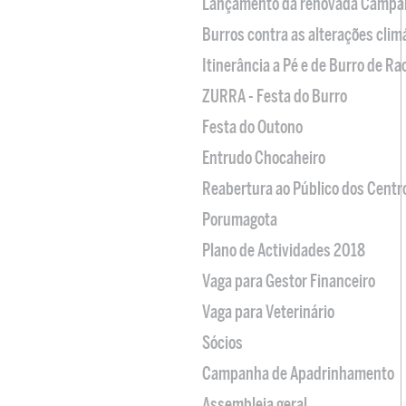
Lançamento da renovada Campa
Burros contra as alterações clim
Itinerância a Pé e de Burro de R
ZURRA - Festa do Burro
Festa do Outono
Entrudo Chocaheiro
Reabertura ao Público dos Centr
Porumagota
Plano de Actividades 2018
Vaga para Gestor Financeiro
Vaga para Veterinário
Sócios
Campanha de Apadrinhamento
Assembleia geral