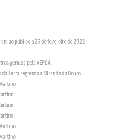
em ao público a 26 de fevereiro de 2022
tros geridos pela AEPGA
s da Terra regressa a Miranda do Douro
Martino
artino
artino
artino
Martino
Martino