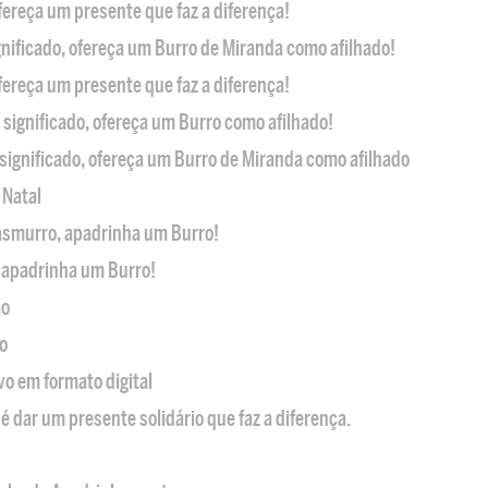
ofereça um presente que faz a diferença!
nificado, ofereça um Burro de Miranda como afilhado!
ofereça um presente que faz a diferença!
significado, ofereça um Burro como afilhado!
significado, ofereça um Burro de Miranda como afilhado
 Natal
casmurro, apadrinha um Burro!
, apadrinha um Burro!
ão
o
ivo em formato digital
é dar um presente solidário que faz a diferença.