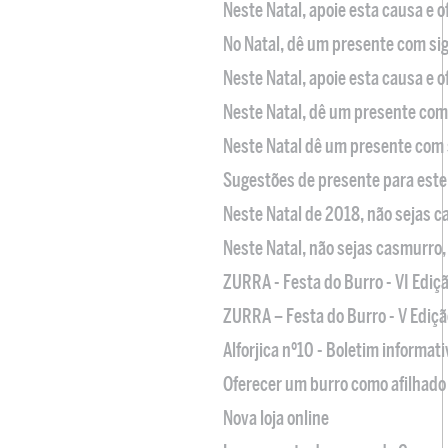
Neste Natal, apoie esta causa e 
No Natal, dê um presente com sig
Neste Natal, apoie esta causa e 
Neste Natal, dê um presente com 
Neste Natal dê um presente com 
Sugestões de presente para este
Neste Natal de 2018, não sejas 
Neste Natal, não sejas casmurro
ZURRA - Festa do Burro - VI Ediç
ZURRA – Festa do Burro - V Ediçã
Alforjica nº10 - Boletim informat
Oferecer um burro como afilhado 
Nova loja online