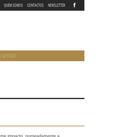
QUEM SOMOS
CONTACTOS
NEWSLETTER
 APOIAR
orme impacto, nomeadamente a