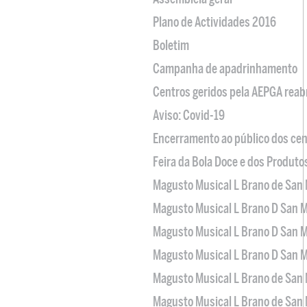
Plano de Actividades 2016
Boletim
Campanha de apadrinhamento
Centros geridos pela AEPGA reabr
Aviso: Covid-19
Encerramento ao público dos cen
Feira da Bola Doce e dos Produto
Magusto Musical L Brano de San 
Magusto Musical L Brano D San M
Magusto Musical L Brano D San M
Magusto Musical L Brano D San M
Magusto Musical L Brano de San 
Magusto Musical L Brano de San 